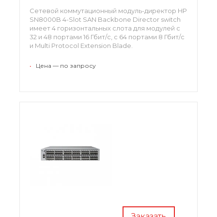
Сетевой коммутационный модуль-директор HP
SN8000B 4-Slot SAN Backbone Director switch
имеет 4 горизонтальных слота для модулей с
32 и 48 портами 16 Гбит/с, с 64 портами 8 Гбит/с
и Multi Protocol Extension Blade.
•
Цена — по запросу
Заказать