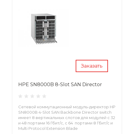
Заказать
HPE SN8000B 8-Slot SAN Director
Сетевой коммутационный модуль-директор HP
SN8000B 4-Slot SAN Backbone Director switch
имеет 8 вертикальных слотов для модулей с 32
и 48 портами 16 Гбит/с, с 64 портами 8 Гбит/с и
Multi Protocol Extension Blade