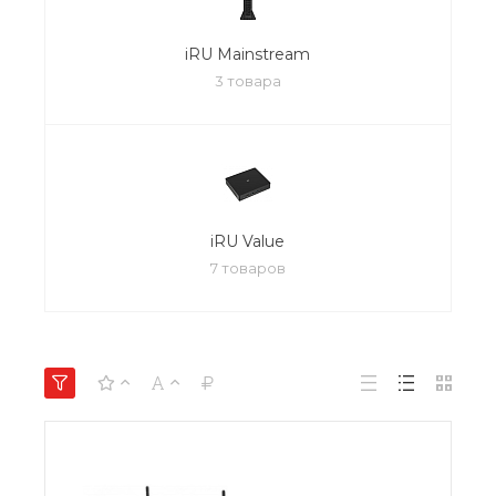
iRU Mainstream
3 товара
iRU Value
7 товаров