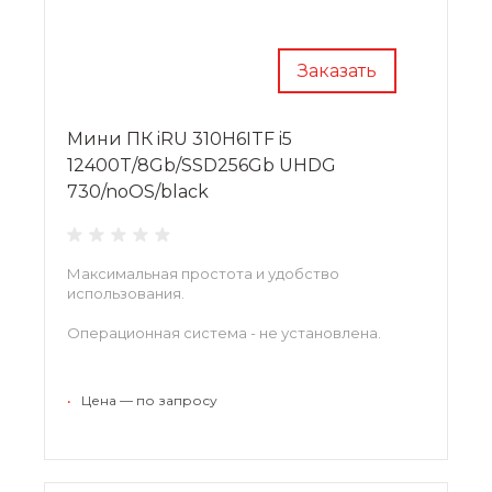
Заказать
Мини ПК iRU 310H6ITF i5
12400T/8Gb/SSD256Gb UHDG
730/noOS/black
Максимальная простота и удобство
использования.
Операционная система - не установлена.
•
Цена — по запросу