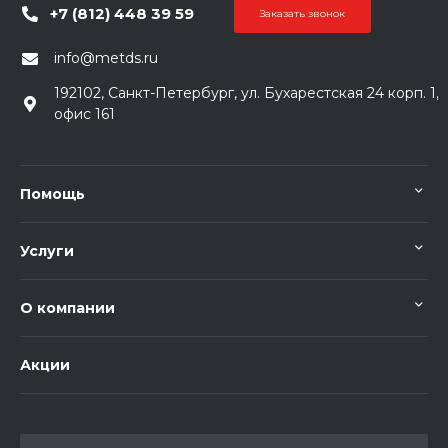
+7 (812) 448 39 59
Заказать звонок
info@metds.ru
192102, Санкт-Петербург, ул. Бухарестская 24 корп. 1,
офис 161
Помощь
Услуги
О компании
Акции