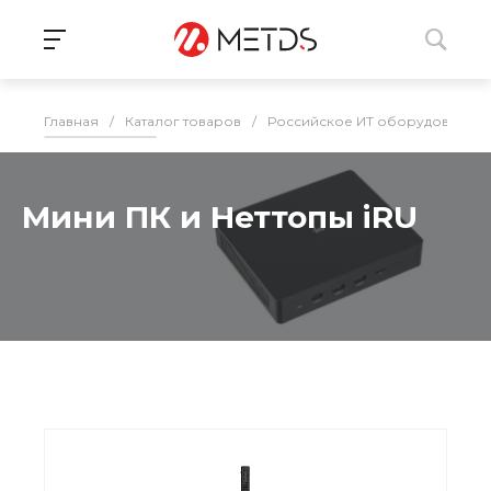
Главная
/
Каталог товаров
/
Российское ИТ оборудование 
Мини ПК и Неттопы iRU