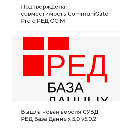
Подтверждена
совместимость CommuniGate
Pro с РЕД ОС М
Вышла новая версия СУБД
РЕД База Данных 5.0 v5.0.2