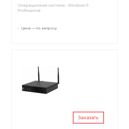
Операционная система - Windows 11
Professional.
•
Цена — по запросу
Заказать