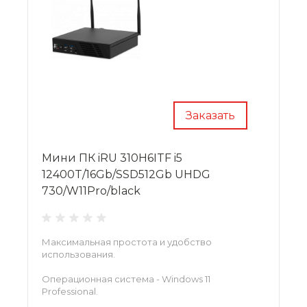
Заказать
Мини ПК iRU 310H6ITF i5
12400T/16Gb/SSD512Gb UHDG
730/W11Pro/black
Максимальная простота и удобство
использования.
Операционная система - Windows 11
Professional.