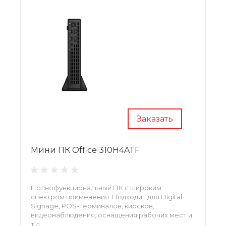
Заказать
Мини ПК Office 310H4ATF
Полнофункциональный ПК с широким
спектром применения. Подходит для Digital
Signage, POS-терминалов, киосков,
видеонаблюдения, оснащения рабочих мест и
т.д.