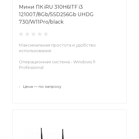
Мини ПК iRU 310H6ITF i3
12100T/8Gb/SSD256Gb UHDG
730/W11Pro/black
Максимальная простота и удобство
использования.
Операционная система - Windows 11
Professional.
•
Цена — по запросу