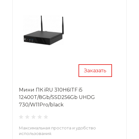
Заказать
Мини ПК iRU 310H6ITF i5
12400T/8Gb/SSD256Gb UHDG
730/W11Pro/black
Максимальная простота и удобство
использования.