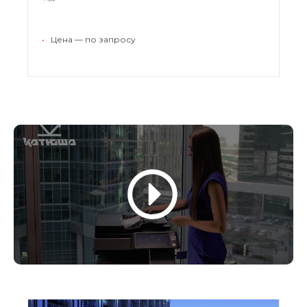
Технические характеристики и широкие
возможности для модернизации делают эту
•
Цена — по запросу
модель достойной альтернативой зарубежным
аналогам