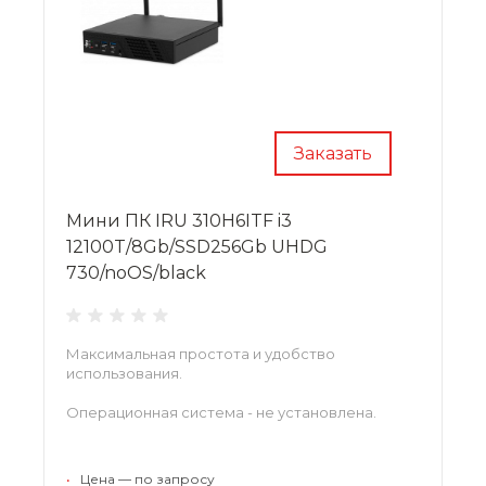
Заказать
Мини ПК IRU 310H6ITF i3
12100T/8Gb/SSD256Gb UHDG
730/noOS/black
Максимальная простота и удобство
использования.
Операционная система - не установлена.
•
Цена — по запросу