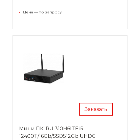
•
Цена — по запросу
Заказать
Мини ПК iRU 310H6ITF i5
12400T/16Gb/SSD512Gb UHDG