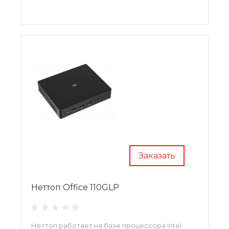
Заказать
Неттоп Office 110GLP
Неттоп работает на базе процессора Intel