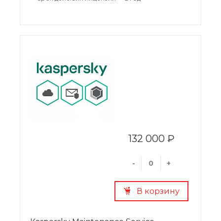
132 000 ₽
-
+
В корзину