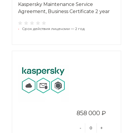
Kaspersky Maintenance Service
Agreement, Business Certificate 2 year
•
Срок действия лицензии — 2 год
858 000 ₽
-
+