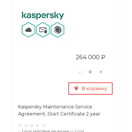
264 000 ₽
-
+
В корзину
Kaspersky Maintenance Service
Agreement, Start Certificate 2 year
•
Срок действия лицензии — 2 год