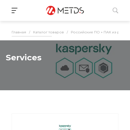
Главная
/
Каталог товаров
/
Российские ПО + ПАК из реес
Services