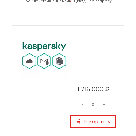
•
Срок действия лицензии — 1 год
•
Цена — по запросу
1 716 000 ₽
-
+
В корзину