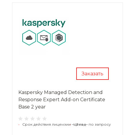
Заказать
Kaspersky Managed Detection and
Response Expert Add-on Certificate
Base 2 year
•
Срок действия лицензии — 2 год
•
Цена — по запросу