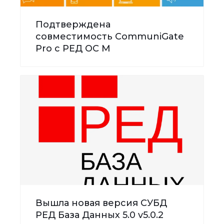
Подтверждена
совместимость CommuniGate
Pro с РЕД ОС М
Вышла новая версия СУБД
РЕД База Данных 5.0 v5.0.2