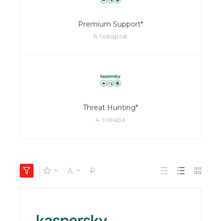
Premium Support*
6 товаров
Threat Hunting*
4 товара