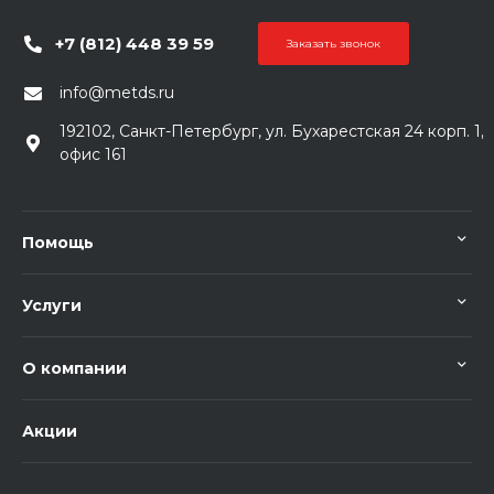
+7 (812) 448 39 59
Заказать звонок
info@metds.ru
192102, Санкт-Петербург, ул. Бухарестская 24 корп. 1,
офис 161
Помощь
Услуги
О компании
Акции