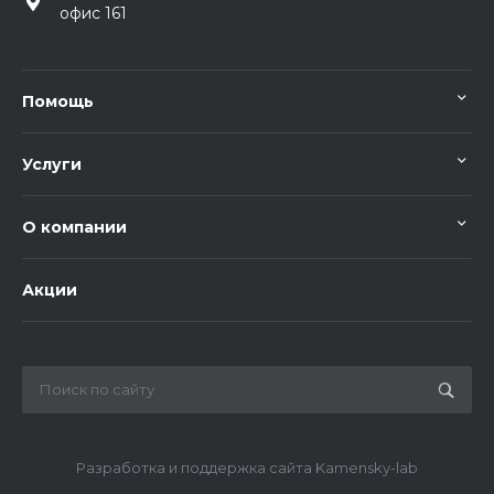
офис 161
Помощь
Услуги
О компании
Акции
Разработка и поддержка сайта Kamensky-lab