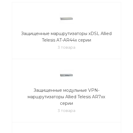
Защищенные маршрутизаторы xDSL Allied
Telesis AT-AR44x серии
3 товара
Защищенные модульные VPN-
маршрутизаторы Allied Telesis AR7xx
серии
3 товара