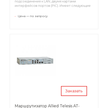
подсоединения к LAN, двумя картами
интерфейсов портов (PIC). Имеет следующие
опции: RIPng, IPv6, BGP-4. Отличается
легкостью в эксплуатации.
•
Цена — по запросу
Заказать
Маршрутизатор Allied Telesis AT-