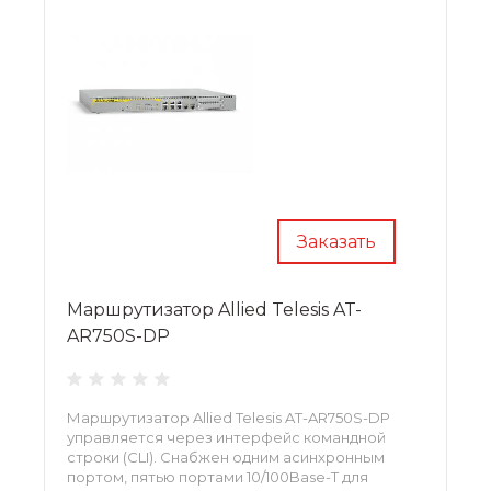
Заказать
Маршрутизатор Allied Telesis AT-
AR750S-DP
Маршрутизатор Allied Telesis AT-AR750S-DP
управляется через интерфейс командной
строки (CLI). Снабжен одним асинхронным
портом, пятью портами 10/100Base-T для