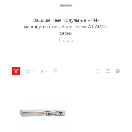
Защищенные модульные VPN-
маршрутизаторы Allied Telesis AT-AR41x
серии
1 товар