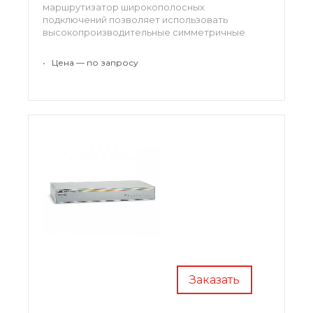
маршрутизатор широкополосных
подключений позволяет использовать
высокопроизводительные симметричные
соединения DSL без ущерба для пропускной
способности и безопасности.
•
Цена — по запросу
Заказать