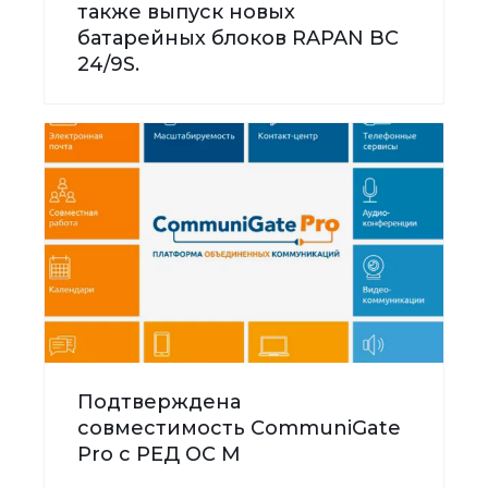
также выпуск новых
батарейных блоков RAPAN BC
24/9S.
Подтверждена
совместимость CommuniGate
Pro с РЕД ОС М