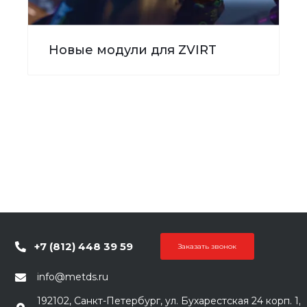
Новые модули для ZVIRT
+7 (812) 448 39 59
Заказать звонок
info@metds.ru
192102, Санкт-Петербург, ул. Бухарестская 24 корп. 1,