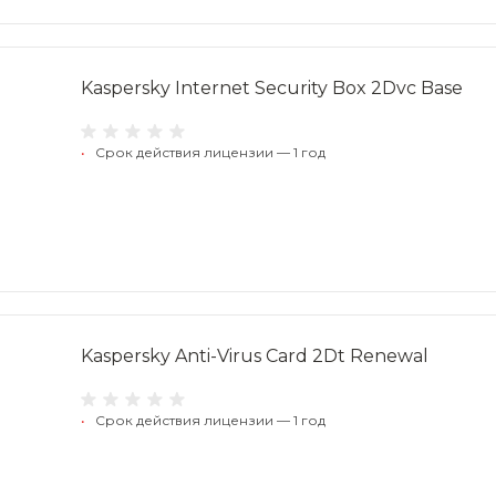
Kaspersky Internet Security Box 2Dvc Base
•
Срок действия лицензии — 1 год
Kaspersky Anti-Virus Card 2Dt Renewal
•
Срок действия лицензии — 1 год