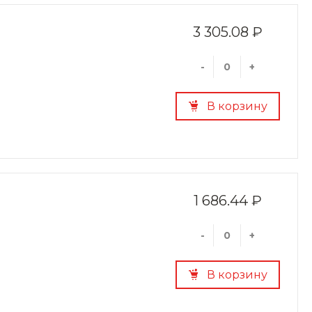
3 305.08 ₽
-
+
В корзину
1 686.44 ₽
-
+
В корзину