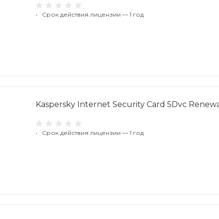
•
Срок действия лицензии — 1 год
Kaspersky Internet Security Card 5Dvc Renew
•
Срок действия лицензии — 1 год