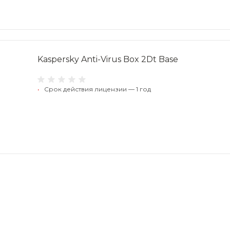
Kaspersky Anti-Virus Box 2Dt Base
•
Срок действия лицензии — 1 год