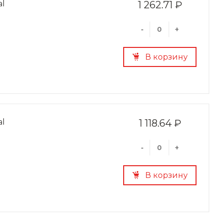
al
1 262.71 ₽
-
+
В корзину
al
1 118.64 ₽
-
+
В корзину