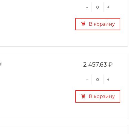
-
+
В корзину
al
2 457.63 ₽
-
+
В корзину