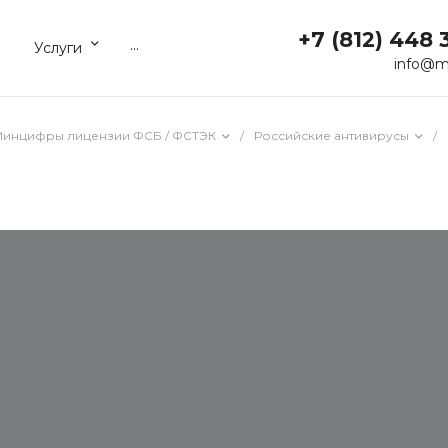
+7 (812) 448 
...
Услуги
info@m
 Минцифры лицензии ФСБ / ФСТЭК
/
Российские антивирусы
/