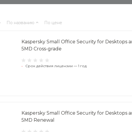
По названию
По цене
Kaspersky Small Office Security for Desktops 
5MD Cross-grade
•
Срок действия лицензии — 1 год
Kaspersky Small Office Security for Desktops 
5MD Renewal