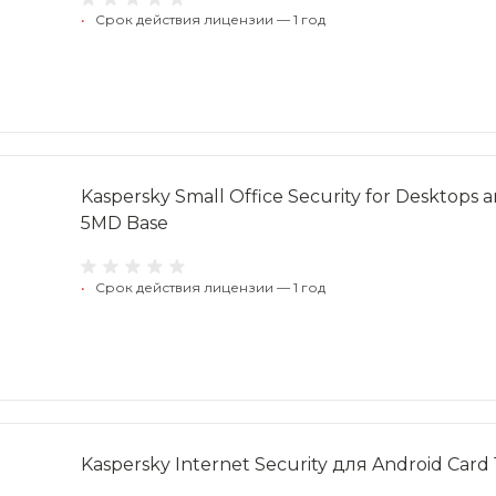
•
Срок действия лицензии — 1 год
Kaspersky Small Office Security for Desktops 
5MD Base
•
Срок действия лицензии — 1 год
Kaspersky Internet Security для Android Card