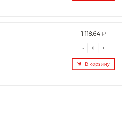
1 118.64 ₽
-
+
В корзину