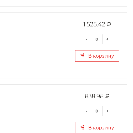
1 525.42 ₽
-
+
В корзину
838.98 ₽
-
+
В корзину