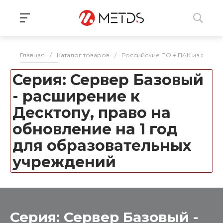
Главная
/
Каталог товаров
/
Российские ПО + ПАК из реес
Серия: Сервер Базовый
- расширение к
Десктопу, право на
обновление на 1 год
для образовательных
учреждений
Серия: Сервер Базовый -