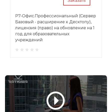
Заказать
Р7-Офис.Профессиональный (Сервер
Базовый - расширение к Десктопу),
лицензия (право) на обновление на 1
год для образовательных
учреждений