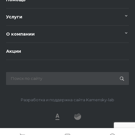
Услуги
О компании
Акции
Разработка и поддержка сайта Kamensky-lab
© 2026 METDS, Все права защищены