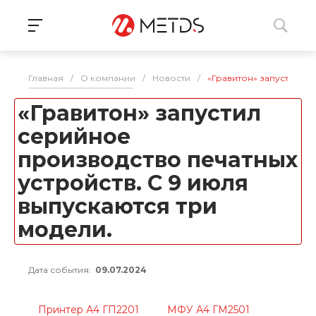
Главная
/
О компании
/
Новости
/
«Гравитон» запустил се
«Гравитон» запустил
серийное
производство печатных
устройств. С 9 июля
выпускаются три
модели.
Дата события:
09.07.2024
Принтер А4 ГП2201
МФУ А4 ГМ2501