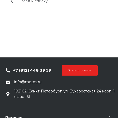
Назад к списку
+7 (812) 448 39 59
Заказать звонок
info@metds.ru
192102, Санкт-Петербург, ул. Бухарестская 24 корп. 1,
офис 161
Помощь