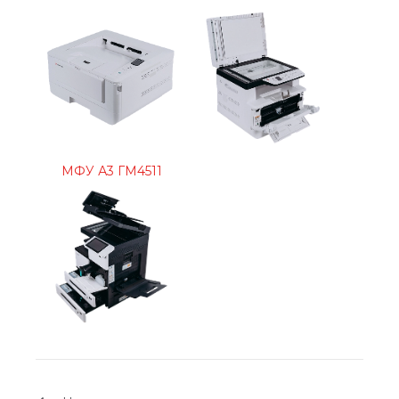
МФУ А3 ГМ4511