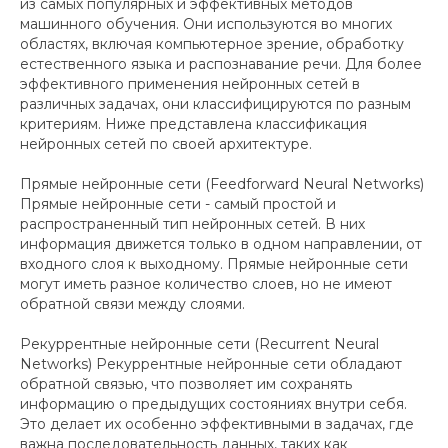
из самых популярных и эффективных методов
машинного обучения. Они используются во многих
областях, включая компьютерное зрение, обработку
естественного языка и распознавание речи. Для более
эффективного применения нейронных сетей в
различных задачах, они классифицируются по разным
критериям. Ниже представлена классификация
нейронных сетей по своей архитектуре.
Прямые нейронные сети (Feedforward Neural Networks)
Прямые нейронные сети - самый простой и
распространенный тип нейронных сетей. В них
информация движется только в одном направлении, от
входного слоя к выходному. Прямые нейронные сети
могут иметь разное количество слоев, но не имеют
обратной связи между слоями.
Рекуррентные нейронные сети (Recurrent Neural
Networks) Рекуррентные нейронные сети обладают
обратной связью, что позволяет им сохранять
информацию о предыдущих состояниях внутри себя.
Это делает их особенно эффективными в задачах, где
важна последовательность данных, таких как