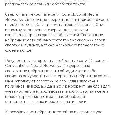
распознавание речи или обработка текста.
Сверточные нейронные сети (Convolutional Neural
Networks) Сверточные нейронные сети наиболее часто
применяются в области компьютерного зрения. Они
используют операцию свертки для поиска и
извлечения признаков из изображений. Сверточные
нейронные сети обычно состоят из нескольких слоев
свертки и пулинга, а также нескольких полносвязных
слоев в конце.
Рекуррентные сверточные нейронные сети (Recurrent
Convolutional Neural Networks) Рекуррентные
сверточные нейронные сети объединяют в себе
свойства рекуррентных и сверточных нейронных сетей.
Они используют сверточные слои для извлечения
признаков из входных данных и рекуррентные слои для
учета контекста и последовательности. Этот тип сетей
широко применяется в задачах обработки
естественного языка и распознавания речи.
Классификация нейронных сетей по их архитектуре