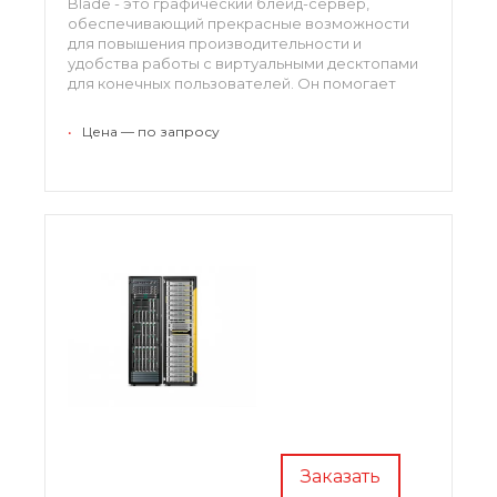
Blade - это графический блейд-сервер,
обеспечивающий прекрасные возможности
для повышения производительности и
удобства работы с виртуальными десктопами
для конечных пользователей. Он помогает
развернуть отличную эффективную
инфраструктуру с превосходным качеством
•
Цена — по запросу
сервиса. Этот сервер также можно
использовать в качестве выделенного
графического сервера.
Заказать