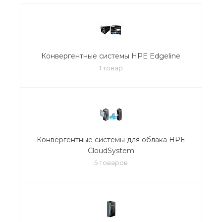
Конвергентные системы HPE Edgeline
1 товар
Конвергентные системы для облака HPE
CloudSystem
5 товаров