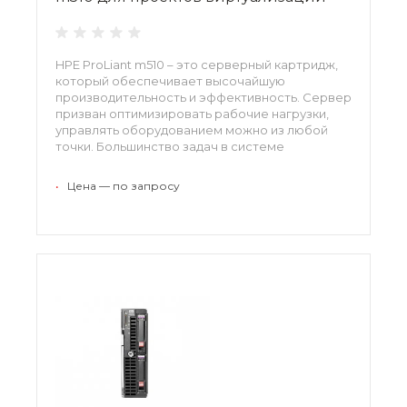
HPE ProLiant m510 – это серверный картридж,
который обеспечивает высочайшую
производительность и эффективность. Сервер
призван оптимизировать рабочие нагрузки,
управлять оборудованием можно из любой
точки. Большинство задач в системе
автоматизировано. Производитель
обеспечивает сервисную поддержку в части
•
Цена — по запросу
развертывания и обслуживания устройства.