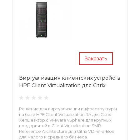
Заказать
Виртуализация клиентских устройств
HPE Client Virtualization для Citrix
Решение для виртуализации инфраструктуры
на базе HPE Client Virtualization RA для Citrix
XenDesktop с VMware vSphere для крупных
предприятий и Client Virtualization SMB
Reference Architecture для Citrix VDI-in-a-Box
для малого и среднего бизнеса