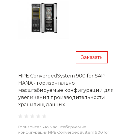
Заказать
HPE ConvergedSystem 900 for SAP
HANA - горизонтально
масштабируемые конфигурации для
увеличения производительности
хранилищ данных
Горизонтально масштабируемые
конфигурации HPE ConvergedSystem 900 for