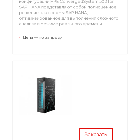
конфигурации HPE ConvergedSystem 500 for
SAP HANA представляют собой полноценное
решение платформы SAP HANA,
оптимизированное для выполнения сложного
анализа в режиме реального времени.
Решения базируются на архитектуре Intel Xeon
E7 v4 и обеспечивают высокую эффективность,
•
Цена — по запросу
доступность и экономичность.
Заказать