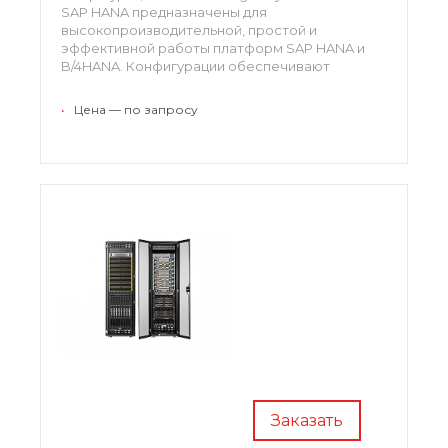
SAP HANA предназначены для
высокопроизводительной, простой и
эффективной работы платформ SAP HANA и
B/4HANA. Конфигурации обеспечивают
поддержку полного набора служб,
необходимых для использования решения,
•
Цена — по запросу
оперативное развертывание и максимальную
доступность.
Заказать