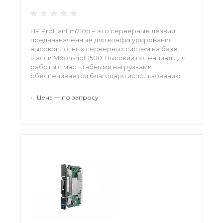
HP ProLiant m710p – это серверные лезвия,
предназначенные для конфигурирования
высокоплотных серверных систем на базе
шасси Moonshot 1500. Высокий потенциал для
работы с масштабными нагрузками
обеспечивается благодаря использованию
мощных процессоров со встроенными
графическими чипсетами. Применение
•
Цена — по запросу
серверных узлов этой серии обеспечивает
возможность реализации сложных задач в
режиме реального времени.