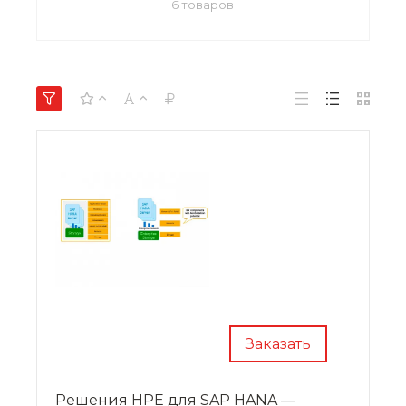
6 товаров
Заказать
Решения HPE для SAP HANA —