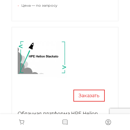
использование продукта. Все действия
•
Цена — по запросу
производятся через интуитивно понятный
интерфейс.
Заказать
Облачная платформа HPE Helion
Stackato