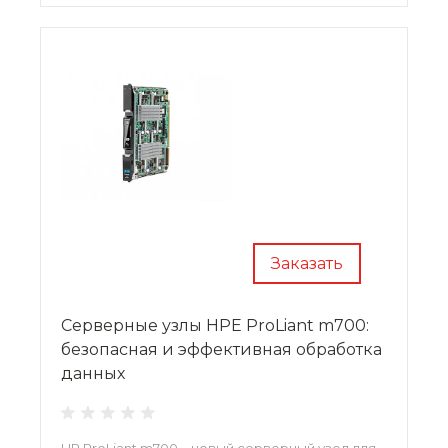
Заказать
Серверные узлы HPE ProLiant m700:
безопасная и эффективная обработка
данных
HP ProLiant m700 – новый серверный узел для