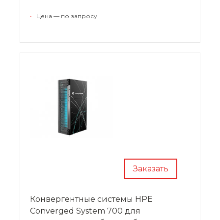
операций здесь автоматизировано,
окупаемость производится в кратчайшие
•
Цена — по запросу
сроки.
Заказать
Конвергентные системы HPE
Converged System 700 для