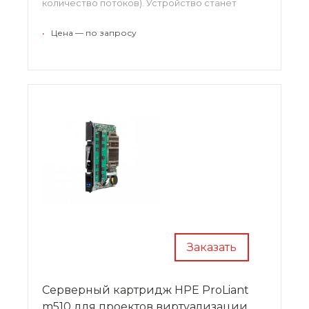
количество потоков). Устройство станет
идеальным решением для компаний, которым
необходимо обеспечить мобильность
•
Цена — по запросу
сотрудников и предоставить им доступ к
корпоративным приложениям.
Заказать
Серверный картридж HPE ProLiant
m510 для проектов виртуализации