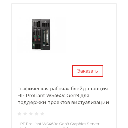
Заказать
Графическая рабочая блейд-станция
HP ProLiant WS460c Gen9 для
поддержки проектов виртуализации
HPE ProLiant WS460c Gen9 Graphics Server