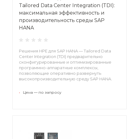
Tailored Data Center Integration (TDI):
максимальная эффективность и
производительность среды SAP
HANA
Решения HPE для SAP HANA — Tailored Data
Center Integration (TDI) предварительно
сконфигурированные и оптимизированные
программно-аппаратные комплексы,
позволяющие оперативно развернуть
высокопроизводительную среду SAP HANA.
Решения представлены в виде широкого
модельного ряда конфигураций, услуг,
•
Цена — по запросу
гарантий и дополнительных возможностей.