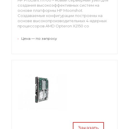
создания высокоэффективных систем на
основе платформы HP Moonshot.
Создаваемые конфигурации построены на
основе высокопроизводительных 4-ядерных
процессоров AMD Opteron X2150 со
встроенными графическими чипсетами AMD
Radeon, которые поддерживают обработку
•
Цена — по запросу
графики и видео в режиме реального времени.
Заказать