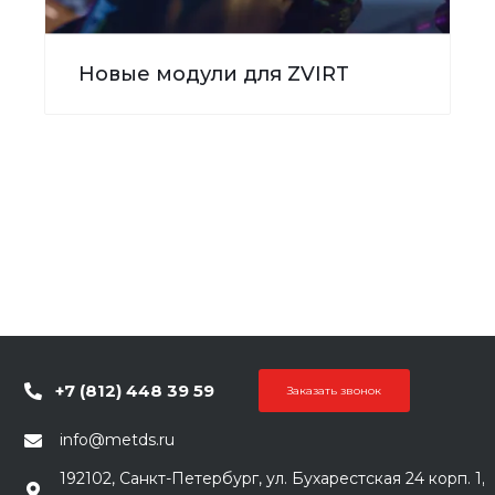
Новые модули для ZVIRT
+7 (812) 448 39 59
Заказать звонок
info@metds.ru
192102, Санкт-Петербург, ул. Бухарестская 24 корп. 1,