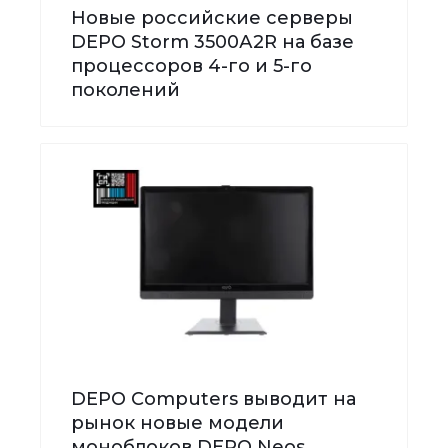
Новые российские серверы
DEPO Storm 3500А2R на базе
процессоров 4-го и 5-го
поколений
DEPO Computers выводит на
рынок новые модели
моноблоков DEPO Neos,