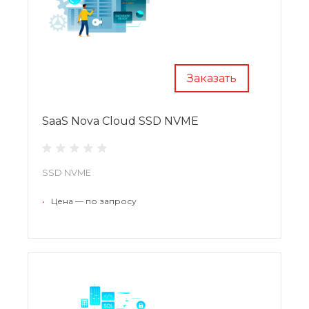
Заказать
SaaS Nova Cloud SSD NVME
SSD NVME
•
Цена — по запросу