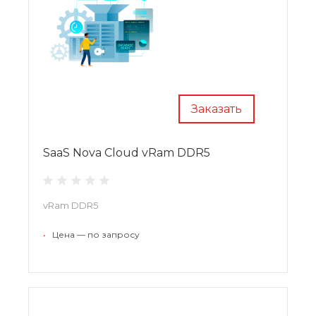
Заказать
SaaS Nova Cloud vRam DDR5
vRam DDR5
•
Цена — по запросу