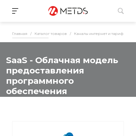
Главная
/
Каталог товаров
/
Каналы интернет и тарификаци
SaaS - Облачная модель
предоставления
программного
обеспечения