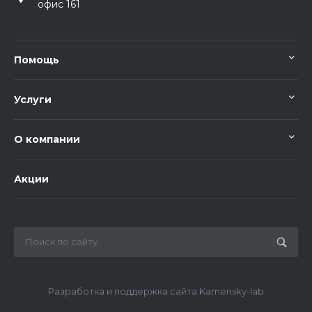
офис 161
Помощь
Услуги
О компании
Акции
Разработка и поддержка сайта Kamensky-lab