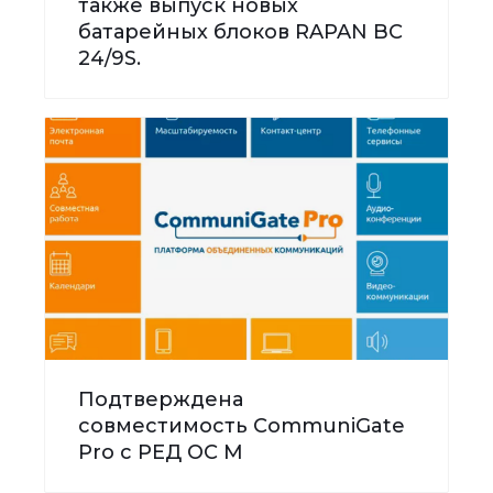
также выпуск новых
батарейных блоков RAPAN BC
24/9S.
Подтверждена
совместимость CommuniGate
Pro с РЕД ОС М