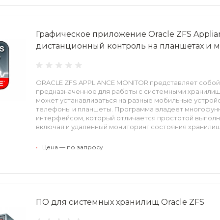
Графическое приложение Oracle ZFS Applia
дистанционный контроль на планшетах и 
ORACLE ZFS APPLIANCE MONITOR представляет собой
предназначенное для работы с системными хранили
может устанавливаться на разные мобильные устрой
телефоны и планшеты. Программа владеет многофун
интерфейсом, который отличается простотой выполн
включая и удаленный мониторинг состояния хранилищ
•
Цена — по запросу
ПО для системных хранилищ Oracle ZFS