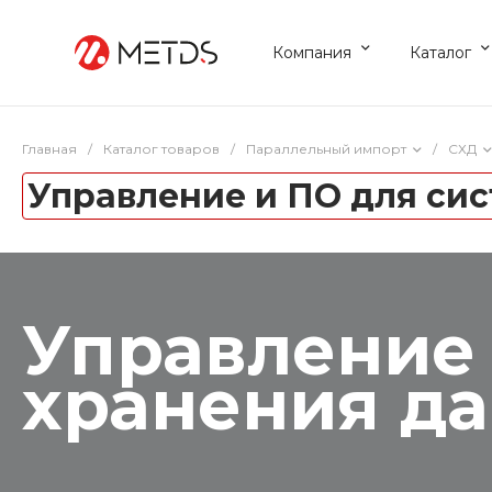
Компания
Каталог
Главная
/
Каталог товаров
/
Параллельный импорт
/
СХД
Управление и ПО для сис
Управление 
хранения да