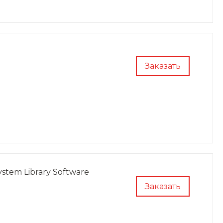
Заказать
stem Library Software
Заказать