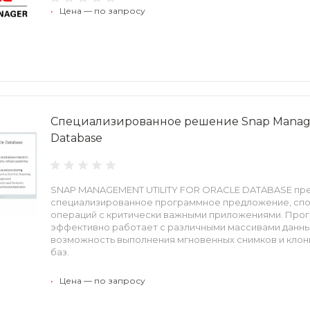
•
Цена — по запросу
Специализированное решение Snap Manageme
Database
SNAP MANAGEMENT UTILITY FOR ORACLE DATABASE пр
специализированное программное предложение, сп
операций с критически важными приложениями. Про
эффективно работает с различными массивами данны
возможность выполнения мгновенных снимков и кло
баз.
•
Цена — по запросу