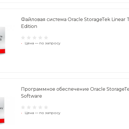
Файловая система Oracle StorageTek Linear Ta
Edition
•
Цена — по запросу
Программное обеспечение Oracle StorageTek 
Software
•
Цена — по запросу