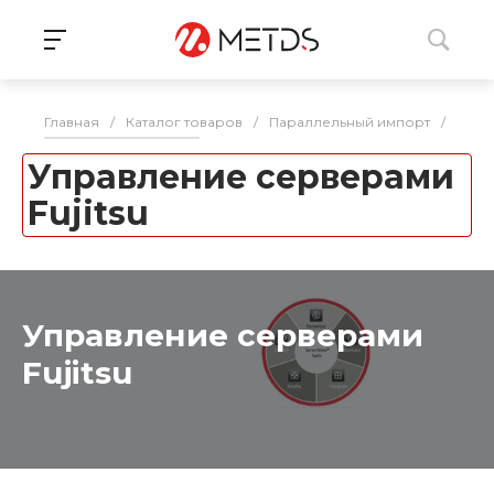
Главная
/
Каталог товаров
/
Параллельный импорт
/
Серв
Управление серверами
Fujitsu
Управление серверами
Fujitsu