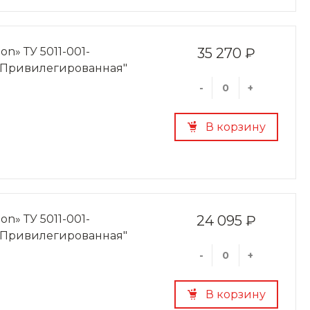
on» ТУ 5011-001-
35 270 ₽
. "Привилегированная"
-
+
В корзину
on» ТУ 5011-001-
24 095 ₽
. "Привилегированная"
-
+
В корзину