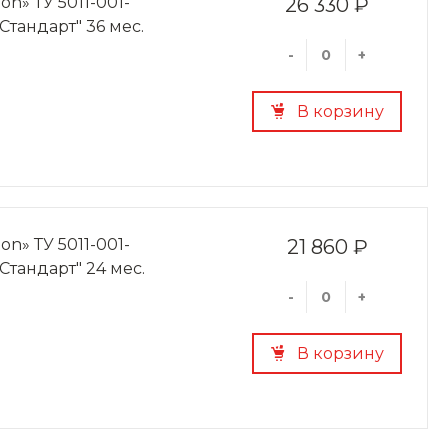
on» ТУ 5011-001-
26 330 ₽
"Стандарт" 36 мес.
-
+
В корзину
on» ТУ 5011-001-
21 860 ₽
"Стандарт" 24 мес.
-
+
В корзину