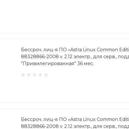
Бессроч. лиц-я ПО «Astra Linux Common Editi
88328866-2008 v. 2.12 электр., для серв., под
"Привилегированная" 36 мес.
Бессроч. лиц-я ПО «Astra Linux Common Editi
88328866-2008 v. 2.12 электр., для серв., под