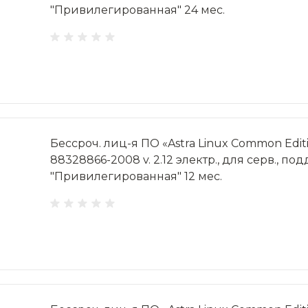
"Привилегированная" 24 мес.
Бессроч. лиц-я ПО «Astra Linux Common Editi
88328866-2008 v. 2.12 электр., для серв., под
"Привилегированная" 12 мес.