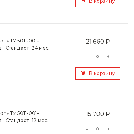
В корзину
on» ТУ 5011-001-
21 660 ₽
д. "Стандарт" 24 мес.
-
+
В корзину
on» ТУ 5011-001-
15 700 ₽
. "Стандарт" 12 мес.
-
+