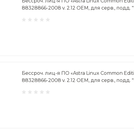
Бессроч. лиц-я ПО «Astra Linux Common Editi
88328866-2008 v. 2.12 OEM, для серв., подд. 
Бессроч. лиц-я ПО «Astra Linux Common Editi
88328866-2008 v. 2.12 OEM, для серв., подд. 