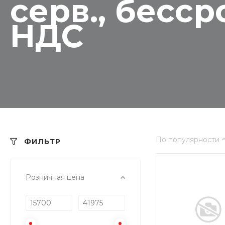
серв., бесс
НДС
По популярности
ФИЛЬТР
Розничная цена