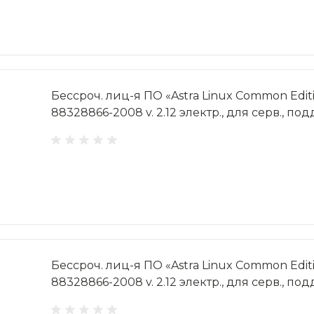
Бессроч. лиц-я ПО «Astra Linux Common Editi
88328866-2008 v. 2.12 электр., для серв., под
Бессроч. лиц-я ПО «Astra Linux Common Editi
88328866-2008 v. 2.12 электр., для серв., подд