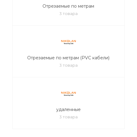
Отрезаемые по метрам
3 товара
Отрезаемые по метрам (PVC кабели)
3 товара
удаленные
3 товара