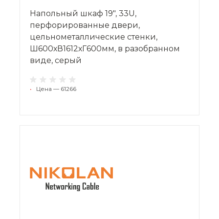
Напольный шкаф 19", 33U,
перфорированные двери,
цельнометаллические стенки,
Ш600хВ1612хГ600мм, в разобранном
виде, серый
•
Цена — 61266