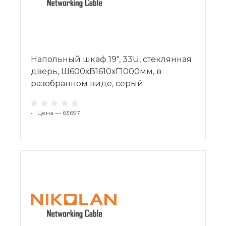
Напольный шкаф 19", 33U, стеклянная
дверь, Ш600хВ1610хГ1000мм, в
разобранном виде, серый
•
Цена — 63697