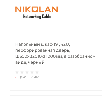
Напольный шкаф 19", 42U,
перфорированная дверь,
Ш600хВ2010хГ1000мм, в разобранном
виде, черный
•
Цена — 78143