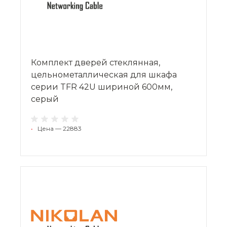
Комплект дверей стеклянная,
цельнометаллическая для шкафа
серии TFR 42U шириной 600мм,
серый
•
Цена — 22883