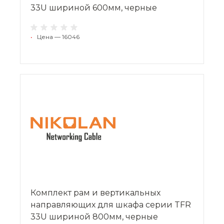
33U шириной 600мм, черные
•
Цена — 16046
Комплект рам и вертикальных
направляющих для шкафа серии TFR
33U шириной 800мм, черные