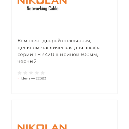
Комплект дверей стеклянная,
цельнометаллическая для шкафа
серии TFR 42U шириной 600мм,
черный
•
Цена — 22883