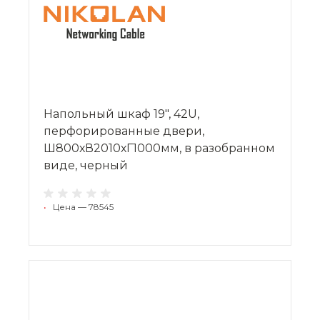
Напольный шкаф 19", 42U,
перфорированные двери,
Ш800хВ2010хГ1000мм, в разобранном
виде, черный
•
Цена — 78545