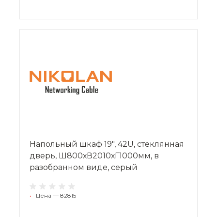
Напольный шкаф 19", 42U, стеклянная
дверь, Ш800хВ2010хГ1000мм, в
разобранном виде, серый
•
Цена — 82815