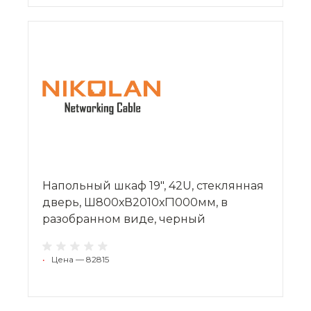
Напольный шкаф 19", 42U, стеклянная
дверь, Ш800хВ2010хГ1000мм, в
разобранном виде, черный
•
Цена — 82815