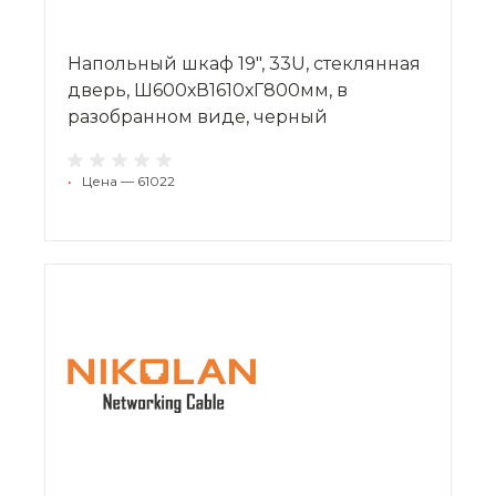
Напольный шкаф 19", 33U, стеклянная
дверь, Ш600хВ1610хГ800мм, в
разобранном виде, черный
•
Цена — 61022