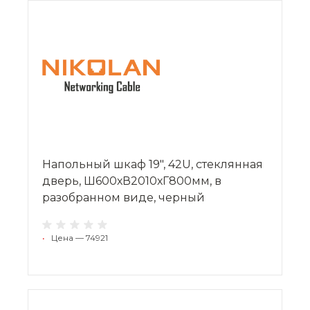
Напольный шкаф 19", 42U, стеклянная
дверь, Ш600хВ2010хГ800мм, в
разобранном виде, черный
•
Цена — 74921