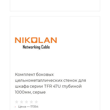
Комплект боковых
цельнометаллических стенок для
шкафа серии TFR 47U глубиной
1000мм, серые
•
Цена — 17354