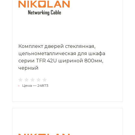
Комплект дверей стеклянная,
цельнометаллическая для шкафа
серии TFR 42U шириной 800мм,
черный
•
Цена — 24873