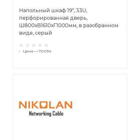
Напольный шкаф 19", 33U,
перфорированная дверь,
Ш800хВ1610хГ1000мм, в разобранном
виде, серый
•
Цена — 70034