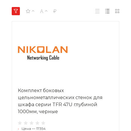
Комплект боковых
цельнометаллических стенок для
шкафа серии TFR 47U глубиной
1000мм, черные
•
Цена — 17354