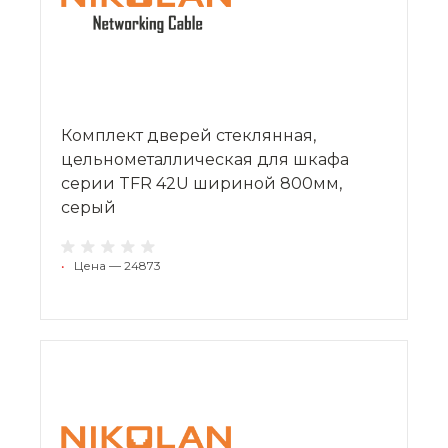
Комплект дверей стеклянная,
цельнометаллическая для шкафа
серии TFR 42U шириной 800мм,
серый
•
Цена — 24873