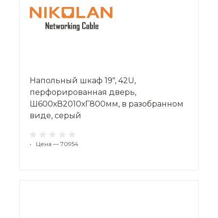
Напольный шкаф 19", 42U,
перфорированная дверь,
Ш600хВ2010хГ800мм, в разобранном
виде, серый
•
Цена — 70954