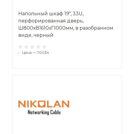
Напольный шкаф 19", 33U,
перфорированная дверь,
Ш800хВ1610хГ1000мм, в разобранном
виде, черный
•
Цена — 70034