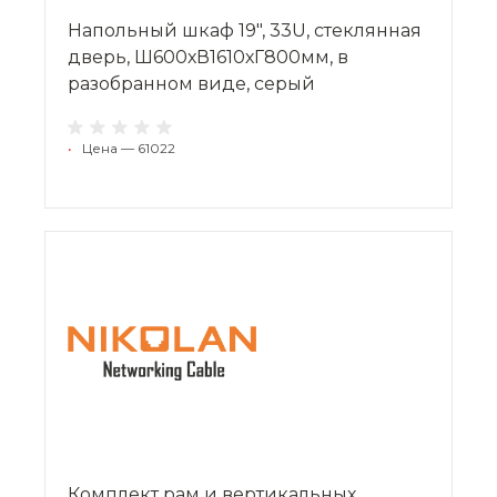
Напольный шкаф 19", 33U, стеклянная
дверь, Ш600хВ1610хГ800мм, в
разобранном виде, серый
•
Цена — 61022
Комплект рам и вертикальных