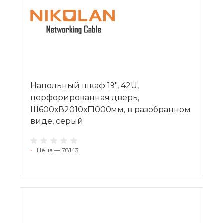
Напольный шкаф 19", 42U,
перфорированная дверь,
Ш600хВ2010хГ1000мм, в разобранном
виде, серый
•
Цена — 78143