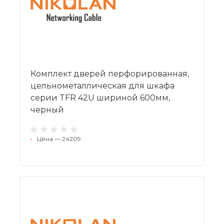
Комплект дверей перфорированная,
цельнометаллическая для шкафа
серии TFR 42U шириной 600мм,
черный
•
Цена — 24209