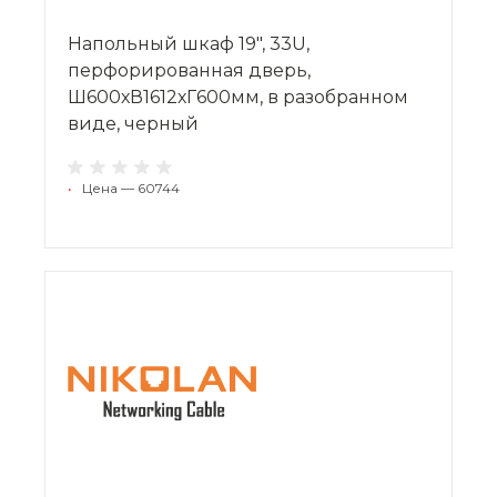
Напольный шкаф 19", 33U,
перфорированная дверь,
Ш600хВ1612хГ600мм, в разобранном
виде, черный
•
Цена — 60744