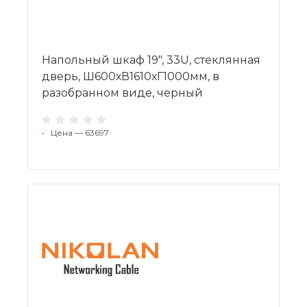
Напольный шкаф 19", 33U, стеклянная
дверь, Ш600хВ1610хГ1000мм, в
разобранном виде, черный
•
Цена — 63697