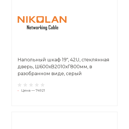
Напольный шкаф 19", 42U, стеклянная
дверь, Ш600хВ2010хГ800мм, в
разобранном виде, серый
•
Цена — 74921