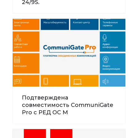
24/9S.
Подтверждена
совместимость CommuniGate
Pro с РЕД ОС М