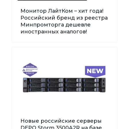
Монитор ЛайтКом – хит года!
Российский бренд из реестра
Минпромторга дешевле
иностранных аналогов!
Новые российские серверы
DEPO Storm 3500А2R на базе