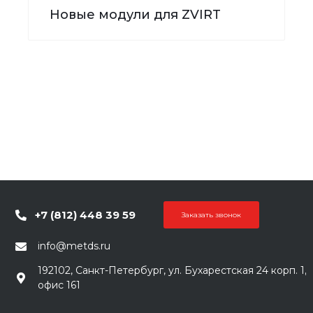
Новые модули для ZVIRT
+7 (812) 448 39 59
Заказать звонок
info@metds.ru
192102, Санкт-Петербург, ул. Бухарестская 24 корп. 1,
офис 161