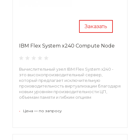
Заказать
IBM Flex System x240 Compute Node
Вычислительный узел IBM Flex System x240 -
это высокопроизводительный сервер,
который предлагает исключительную
производительность виртуализации благодаря
новым уровням производительности ЦП,
объемам памяти и гибким опциям
конфигурации.
•
Цена — по запросу