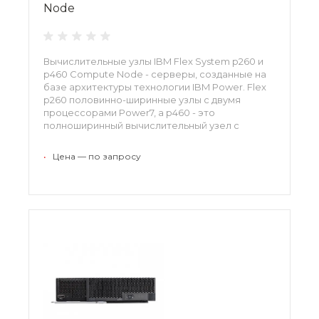
Node
Вычислительные узлы IBM Flex System p260 и
p460 Compute Node - серверы, созданные на
базе архитектуры технологии IBM Power. Flex
p260 половинно-ширинные узлы с двумя
процессорами Power7, а p460 - это
полноширинный вычислительный узел с
четырьмя процессорами Power7.
•
Цена — по запросу