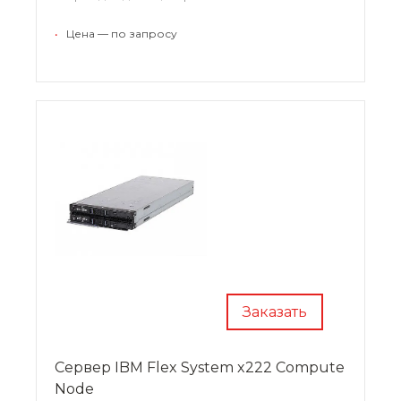
заранее интегрированную среду виртуального
управления серверами, устройствами
•
Цена — по запросу
хранения и сети, которая с легкостью
управляется из единого интерфейса.
Заказать
Сервер IBM Flex System x222 Compute
Node