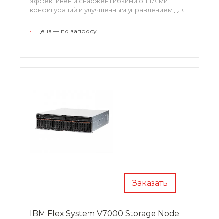
эффективен и снабжен гибкими опциями
конфигураций и улучшенным управлением для
поддержки широкого ряда нагрузок.
•
Цена — по запросу
Заказать
IBM Flex System V7000 Storage Node