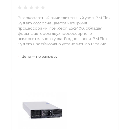
Высокоплотный вычислительный узел IBM Flex
System x222 оснащается четырьмя
процессорами Intel Xeon E5-2400, обладая
форм-фактором двухпроцессорного
вычислительного узла. В одно шасси IBM Flex
System Chassis можно установить до 13 таких
серверных узлов, получив превосходные
вычислительные возможности при низком
•
Цена — по запросу
энергопотреблении.