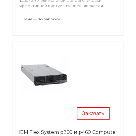
надежных вычислений с энергетически
эффективной виртуализацией, является
идеальным решением для объединения
виртуальных приложений и рабочих сред,
•
Цена — по запросу
нуждающихся в разнообразии конфигураций
для соответствия нуждам емкости и роста.
Заказать
IBM Flex System p260 и p460 Compute