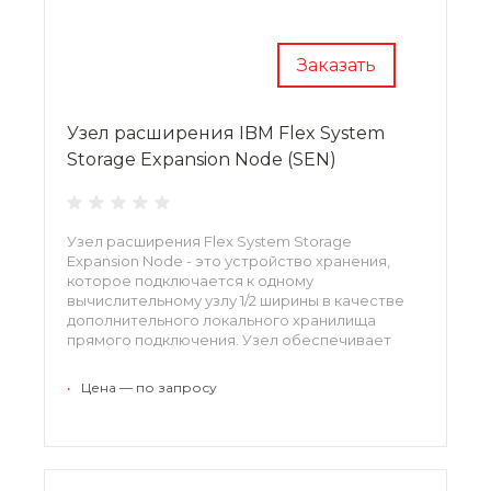
Заказать
Узел расширения IBM Flex System
Storage Expansion Node (SEN)
Узел расширения Flex System Storage
Expansion Node - это устройство хранения,
которое подключается к одному
вычислительному узлу 1/2 ширины в качестве
дополнительного локального хранилища
прямого подключения. Узел обеспечивает
гибкое хранение с целью соответствия
нуждам емкости, производительности и
•
Цена — по запросу
надежности.