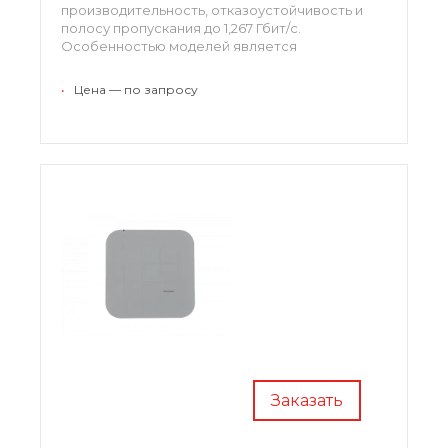
производительность, отказоустойчивость и
полосу пропускания до 1,267 Гбит/с.
Особенностью моделей является
использование в конструкции встроенных
интеллектуальных антенн, что позволяет
•
Цена — по запросу
использовать их для зон с высокой плотностью
пользователей.
Заказать