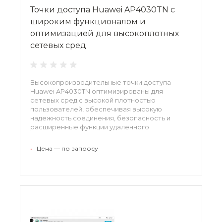
Точки доступа Huawei AP4030TN с
широким функционалом и
оптимизацией для высокоплотных
сетевых сред
Высокопроизводительные точки доступа
Huawei AP4030TN оптимизированы для
сетевых сред с высокой плотностью
пользователей, обеспечивая высокую
надежность соединения, безопасность и
расширенные функции удаленного
управления. Точки доступа соответствуют
стандартами 802.11ac, поддерживая 2x2 MIMO и
•
Цена — по запросу
два пространственных потока.