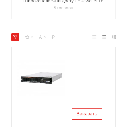
Широкополосный доступ Huawei eLTE
5 товаров
Заказать