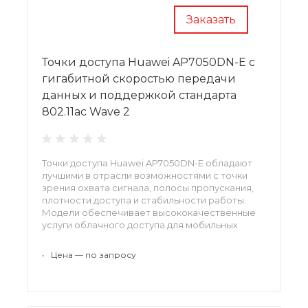
Заказать
Точки доступа Huawei AP7050DN-E с
гигабитной скоростью передачи
данных и поддержкой стандарта
802.11ac Wave 2
Точки доступа Huawei AP7050DN-E обладают
лучшими в отрасли возможностями с точки
зрения охвата сигнала, полосы пропускания,
плотности доступа и стабильности работы.
Модели обеспечивает высококачественные
услуги облачного доступа для мобильных
пользователей, создавая оптимальную и
экономичную беспроводную инфраструктуру.
•
Цена — по запросу