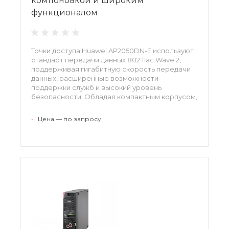
компоновкой и широким
функционалом
Точки доступа Huawei AP2050DN-E используют
стандарт передачи данных 802.11ac Wave 2,
поддерживая гигабитную скорость передачи
данных, расширенные возможности
поддержки служб и высокий уровень
безопасности. Обладая компактным корпусом,
точки доступа станут идеальным решением
для гостиниц, общежитий, больниц и
•
Цена — по запросу
небольших офисов.