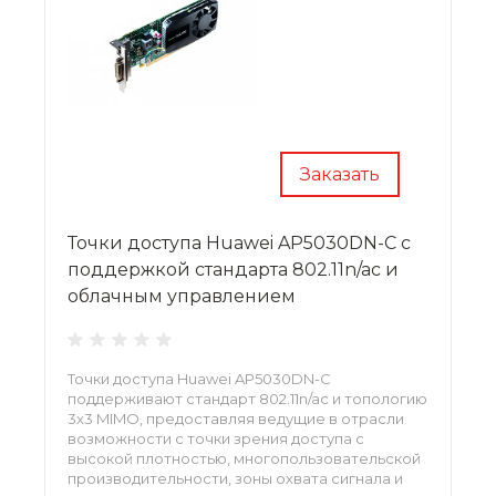
Заказать
Точки доступа Huawei AP5030DN-C с
поддержкой стандарта 802.11n/ac и
облачным управлением
Точки доступа Huawei AP5030DN-C
поддерживают стандарт 802.11n/ac и топологию
3x3 MIMO, предоставляя ведущие в отрасли
возможности с точки зрения доступа с
высокой плотностью, многопользовательской
производительности, зоны охвата сигнала и