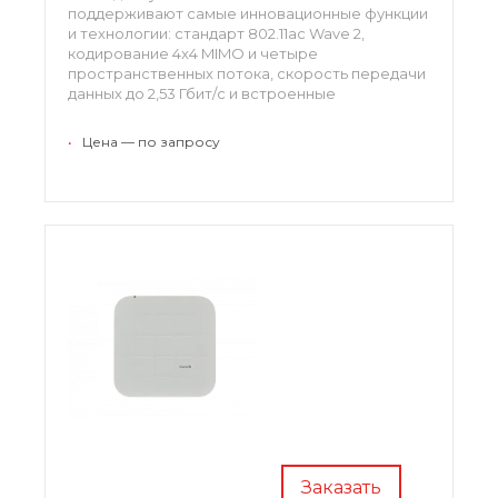
поддерживают самые инновационные функции
и технологии: стандарт 802.11ac Wave 2,
кодирование 4x4 MIMO и четыре
пространственных потока, скорость передачи
данных до 2,53 Гбит/с и встроенные
интеллектуальные антенны. Модели
соответствуют требованиям к пропускной
•
Цена — по запросу
способности широкополосных сервисов для
мультимедиа и облачных приложений.
Заказать