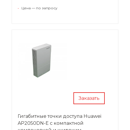
защиты от помех. Устройства удовлетворяют
требованиям к пропускной способности
•
Цена — по запросу
широкополосной сети.
Заказать
Гигабитные точки доступа Huawei
AP2050DN-E с компактной