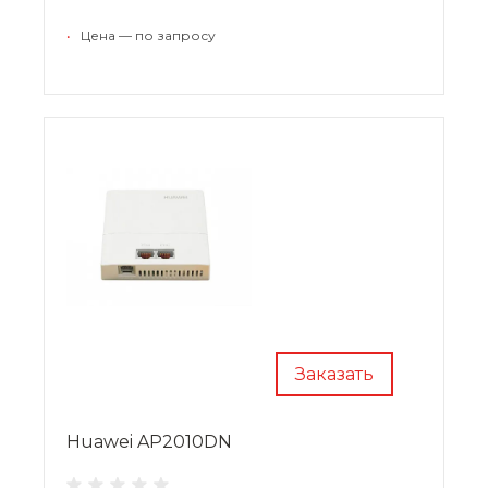
Представленные модели станут идеальным
решением для предприятий, транспортных
•
Цена — по запросу
узлов, стадионов и кинотеатров.
Заказать
Huawei AP2010DN