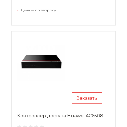
для кампусных сетей, промышленных сетей и
сетей малых и средних предприятий.
•
Цена — по запросу
Заказать
Контроллер доступа Huawei AC6508