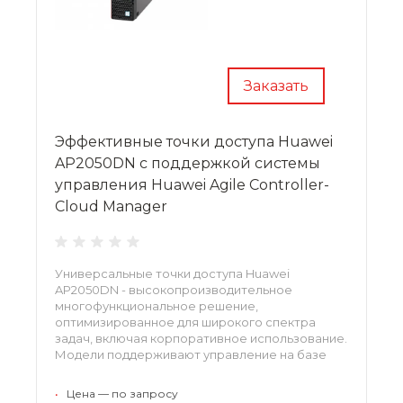
Заказать
Эффективные точки доступа Huawei
AP2050DN с поддержкой системы
управления Huawei Agile Controller-
Cloud Manager
Универсальные точки доступа Huawei
AP2050DN - высокопроизводительное
многофункциональное решение,
оптимизированное для широкого спектра
задач, включая корпоративное использование.
Модели поддерживают управление на базе
облачных вычислений и систему Huawei Agile
Controller-Cloud Manager, упрощая и снижая
•
Цена — по запросу
затраты на конфигурирование и обслуживание