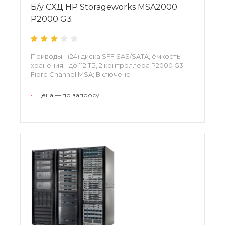
Б/у СХД HP Storageworks MSA2000
P2000 G3
Приводы - (24) диска SFF SAS/SATA, ёмкость
хранения - до 112 ТБ, 2 контроллера P2000 G3
Fibre Channel MSA; Включено
•
Цена — по запросу