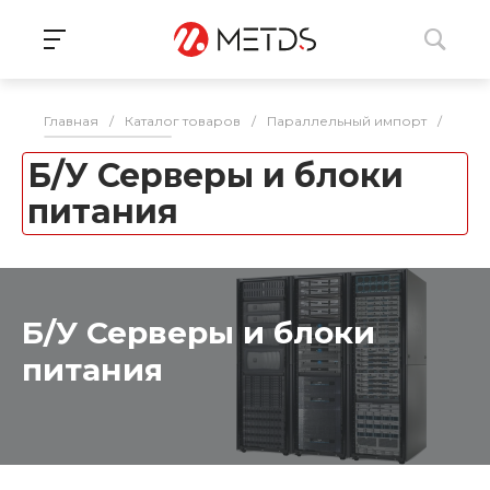
Главная
/
Каталог товаров
/
Параллельный импорт
/
Снят
Б/У Серверы и блоки
питания
Б/У Серверы и блоки
питания