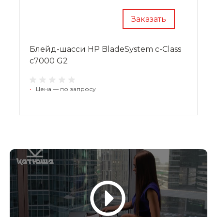
Заказать
Блейд-шасси HP BladeSystem c-Class
c7000 G2
•
Цена — по запросу