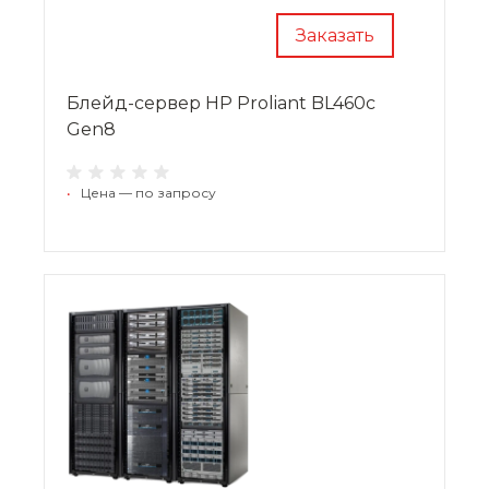
Заказать
Блейд-сервер HP Proliant BL460c
Gen8
•
Цена — по запросу