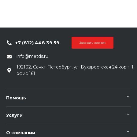
+7 (812) 448 39 59
Заказать звонок
info@metds.ru
192102, Санкт-Петербург, ул. Бухарестская 24 корп. 1,
офис 161
Помощь
Услуги
О компании