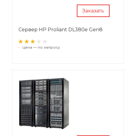
Заказать
Сервер HP Proliant DL380e Gen8
•
Цена — по запросу