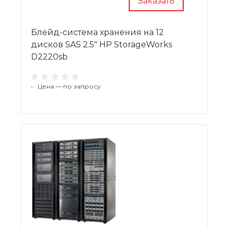
Заказать
Блейд-система хранения на 12
дисков SAS 2.5" HP StorageWorks
D2220sb
•
Цена — по запросу