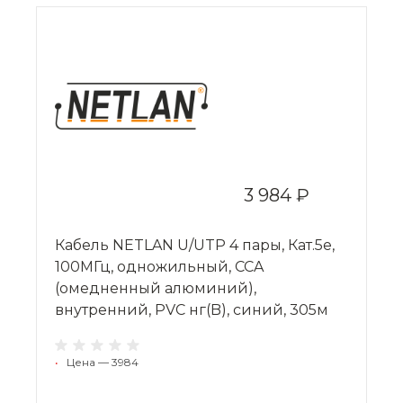
3 984 ₽
Кабель NETLAN U/UTP 4 пары, Кат.5e,
100МГц, одножильный, CCA
(омедненный алюминий),
внутренний, PVC нг(B), синий, 305м
•
Цена — 3984