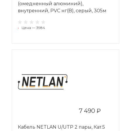
(омедненный алюминий),
внутренний, PVC нг(B), серый, 305м
•
Цена — 3984
7 490 ₽
Кабель NETLAN U/UTP 2 пары, Кат.5