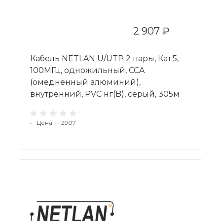
2 907 ₽
Кабель NETLAN U/UTP 2 пары, Кат.5,
100МГц, одножильный, CCA
(омедненный алюминий),
внутренний, PVC нг(B), серый, 305м
•
Цена — 2907