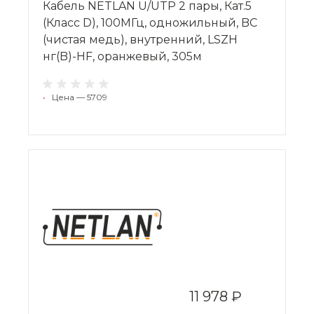
Кабель NETLAN U/UTP 2 пары, Кат.5
(Класс D), 100МГц, одножильный, BC
(чистая медь), внутренний, LSZH
нг(B)-HF, оранжевый, 305м
•
Цена — 5709
11 978 ₽