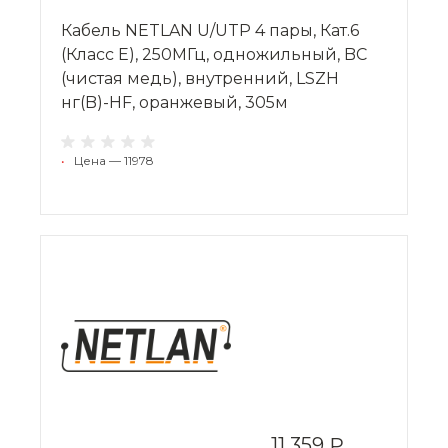
Кабель NETLAN U/UTP 4 пары, Кат.6
(Класс E), 250МГц, одножильный, BC
(чистая медь), внутренний, LSZH
нг(B)-HF, оранжевый, 305м
•
Цена — 11978
11 359 ₽