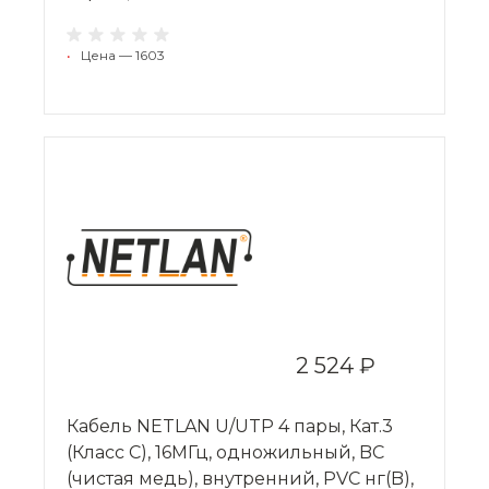
•
Цена — 1603
2 524 ₽
Кабель NETLAN U/UTP 4 пары, Кат.3
(Класс C), 16МГц, одножильный, BC
(чистая медь), внутренний, PVC нг(B),