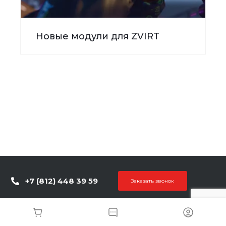
Новые модули для ZVIRT
+7 (812) 448 39 59
Заказать звонок
info@metds.ru
192102, Санкт-Петербург, ул. Бухарестская 24 корп. 1,