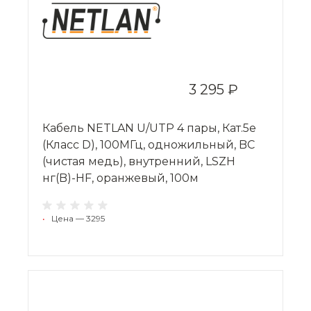
3 295 ₽
Кабель NETLAN U/UTP 4 пары, Кат.5e
(Класс D), 100МГц, одножильный, BC
(чистая медь), внутренний, LSZH
нг(B)-HF, оранжевый, 100м
•
Цена — 3295