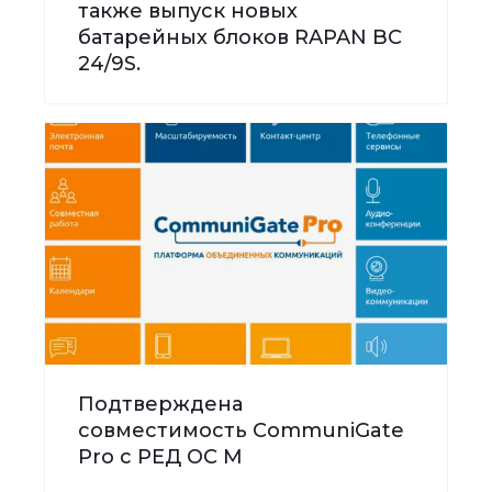
также выпуск новых
батарейных блоков RAPAN BC
24/9S.
Подтверждена
совместимость CommuniGate
Pro с РЕД ОС М