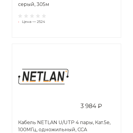
серый, 305м
•
Цена — 2524
3 984 ₽
Кабель NETLAN U/UTP 4 пары, Кат.5e,
100МГц, одножильный, CCA