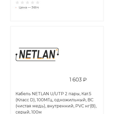
•
Цена — 3694
1 603 ₽
Кабель NETLAN U/UTP 2 пары, Кат.5
(Класс D), 100МГц, одножильный, BC
(чистая медь), внутренний, PVC нг(B),
серый, 100м