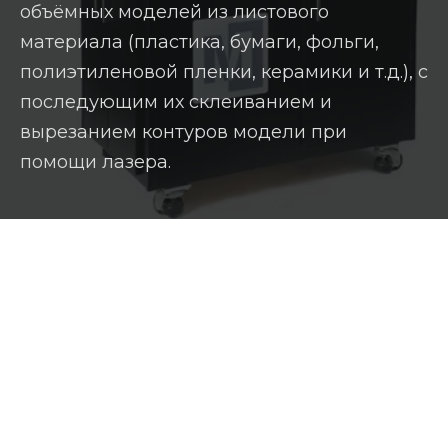
объёмных моделей из листового
материала (пластика, бумаги, фольги,
полиэтиленовой пленки, керамики и т.д.), с
последующим их склеиванием и
вырезанием контуров модели при
помощи лазера.