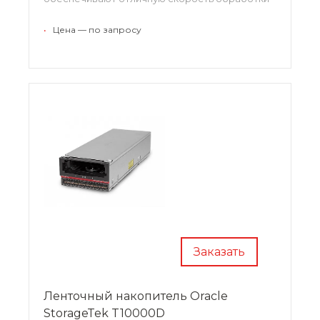
информационных потоков и могут работать с
различными серверами.
•
Цена — по запросу
Заказать
Ленточный накопитель Oracle
StorageTek T10000D