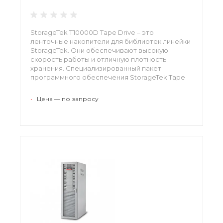
StorageTek T10000D Tape Drive – это
ленточные накопители для библиотек линейки
StorageTek. Они обеспечивают высокую
скорость работы и отличную плотность
хранения. Специализированный пакет
программного обеспечения StorageTek Tape
Analytics позволяет анализировать состояние
накопителя и своевременно выполнять
•
Цена — по запросу
обслуживание и ремонт.