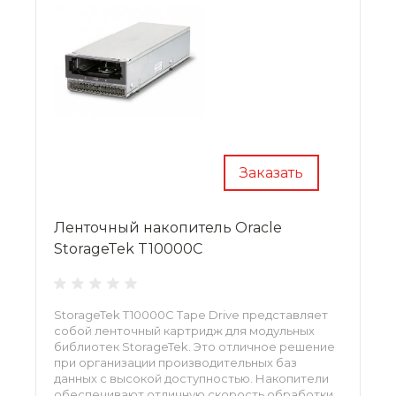
Заказать
Ленточный накопитель Oracle
StorageTek T10000C
StorageTek T10000C Tape Drive представляет
собой ленточный картридж для модульных
библиотек StorageTek. Это отличное решение
при организации производительных баз
данных с высокой доступностью. Накопители
обеспечивают отличную скорость обработки