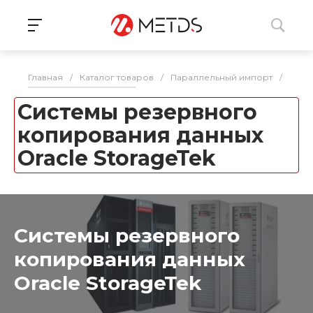
Главная
/
Каталог товаров
/
Параллельный импорт
/
СХД
Системы резервного
копирования данных
Oracle StorageTek
Системы резервного
копирования данных
Oracle StorageTek