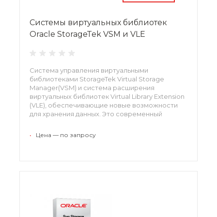
Системы виртуальных библиотек
Oracle StorageTek VSM и VLE
Система управления виртуальными
библиотеками StorageTek Virtual Storage
Manager(VSM) и система расширения
виртуальных библиотек Virtual Library Extension
(VLE), обеспечивающие новые возможности
для хранения данных. Это современный
инструмент, позволяющий оптимизировать
хранение важной корпоративной информации,
•
Цена — по запросу
обеспечивая защиту инвестиций.