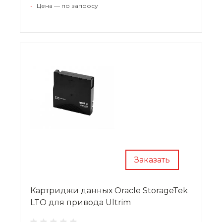
программный продукт встроены специальные
•
Цена — по запросу
инструменты, обеспечивающие возможность
многоуровневого доступа к архивным данным.
Заказать
Картриджи данных Oracle StorageTek
LTO для привода Ultrim