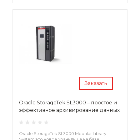
Заказать
Oracle StorageTek SL3000 – простое и
эффективное архивирование данных
Oracle StorageTek SL3000 Modular Library
System это новое хранилище на базе