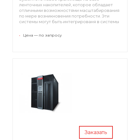
ленточных накопителей, которое обладает
отличными возможностями масштабирования
по мере возникновения потребности. Эти
системы могут быть интегрированя в системы
архивирования информации,
ориентированных на работу с с базами данных
•
Цена — по запросу
Oracle Exadata.
Заказать