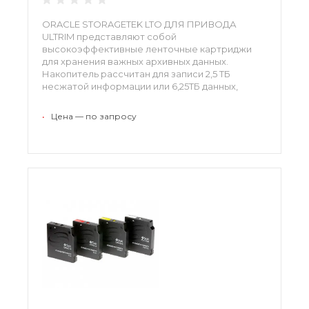
ORACLE STORAGETEK LTO ДЛЯ ПРИВОДА
ULTRIM представляют собой
высокоэффективные ленточные картриджи
для хранения важных архивных данных.
Накопитель рассчитан для записи 2,5 ТБ
несжатой информации или 6,25ТБ данных,
которые прошли компрессию. Картриджи
поддерживают обмен данными на скорости до
•
Цена — по запросу
160 МБ/сек, ресурс одного устройства
рассчитан на 5 тыс. циклов загрузки.