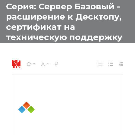
Серия: Сервер Базовый -
расширение к Десктопу,
сертификат на
техническую поддержку
на 1 год для
образовательный
учреждений