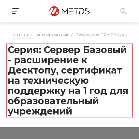
Главная
/
Каталог товаров
/
Российские ПО + ПАК из реес
Серия: Сервер Базовый
- расширение к
Десктопу, сертификат
на техническую
поддержку на 1 год для
образовательный
учреждений