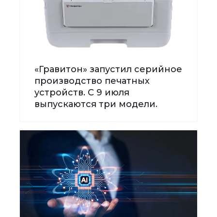
«Гравитон» запустил серийное
производство печатных
устройств. С 9 июля
выпускаются три модели.