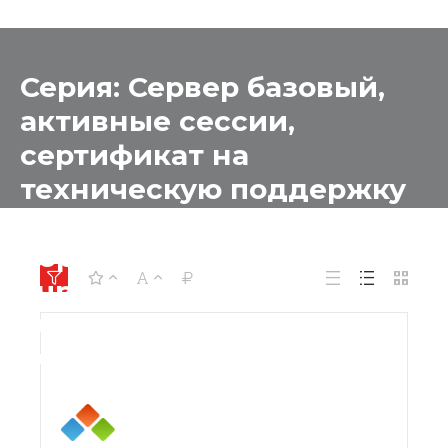
Серия: Сервер базовый,
активные сессии,
сертификат на
техническую поддержку
на 1 год для
образовательных
учреждений для
образовательных
учреждений