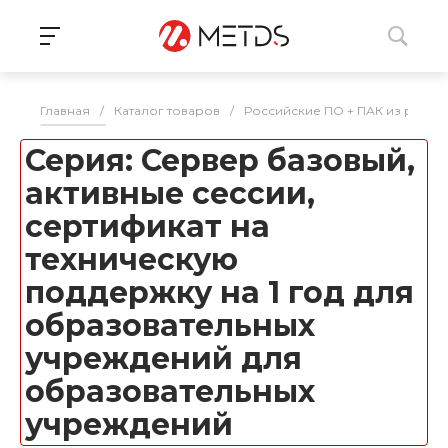
Главная
/
Каталог товаров
/
Российские ПО + ПАК из реес
Серия: Сервер базовый,
активные сессии,
сертификат на
техническую
поддержку на 1 год для
образовательных
учреждений для
образовательных
учреждений