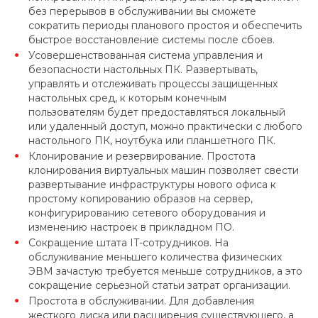
без перерывов в обслуживании вы сможете
сократить периоды планового простоя и обеспечить
быстрое восстановление системы после сбоев.
Усовершенствованная система управления и
безопасности настольных ПК. Развертывать,
управлять и отслеживать процессы защищенных
настольных сред, к которым конечным
пользователям будет предоставляться локальный
или удаленный доступ, можно практически с любого
настольного ПК, ноутбука или планшетного ПК.
Клонирование и резервирование. Простота
клонирования виртуальных машин позволяет свести
развертывание инфраструктуры нового офиса к
простому копированию образов на сервер,
конфигурированию сетевого оборудования и
изменению настроек в прикладном ПО.
Сокращение штата IT-сотрудников. На
обслуживание меньшего количества физических
ЭВМ зачастую требуется меньше сотрудников, а это
сокращение серьезной статьи затрат организации.
Простота в обслуживании. Для добавления
жесткого диска или расширения существующего, а