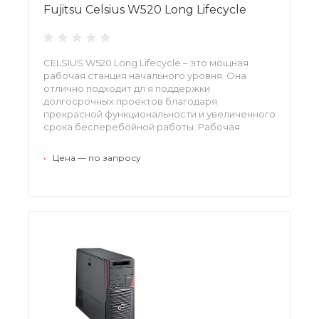
Fujitsu Celsius W520 Long Lifecycle
CELSIUS W520 Long Lifecycle – это мощная
рабочая станция начального уровня. Она
отлично подходит дл я поддержки
долгосрочных проектов благодаря
прекрасной функциональности и увеличенного
срока бесперебойной работы. Рабочая
станция характеризуется низким уровнем
шума, что позволяет эксплуатировать ее
•
Цена — по запросу
непосредственно в офисном пространстве.
Рабочая станция поддерживает важнейшие
бизнес-приложения.