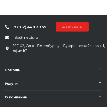
+7 (812) 448 39 59
Заказать звонок
info@metds.ru
192102, Санкт-Петербург, ул. Бухарестская 24 корп. 1,
офис 161
Помощь
Услуги
О компании