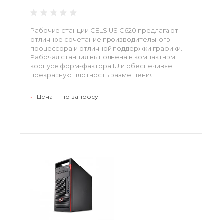
Рабочие станции CELSIUS C620 предлагают
отличное сочетание производительного
процессора и отличной поддержки графики.
Рабочая станция выполнена в компактном
корпусе форм-фактора 1U и обеспечивает
прекрасную плотность размещения
вычислительных ресурсов. Эта модель
оборудования станет отличной поддержкой
•
Цена — по запросу
для систем автоматизированного
проектирования, конструирования и
высокопроизводительных вычислений.