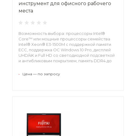
инструмент для офисного рабочего
места
Возможность выбора: процессоры Intel®
Core™ или мощные процессоры семейства
Intel® Xeon® E3-1500M с поддержкой памяти
ECC, поддержка ОС Windows 10 Pro, дисплей
UHD/4K и Full HD со светодиодной подсветкой
и антибликовым покрытием, память DDR4 до
64 ГБ, 2400 МГц (дополнительно ECC),
твердотельный накопитель M.2 с интерфейсом
•
Цена — по запросу
PCIe технологией NVMe обеспечивает
быстрый запуск важнейших приложений