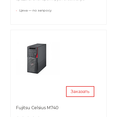
непрерывную работу в течение долгого
времени и отлично справляется с поддержкой
•
Цена — по запросу
ресурсоемких визуализаций и
высокопроизводительных вычислений.
Заказать
Fujitsu Celsius M740