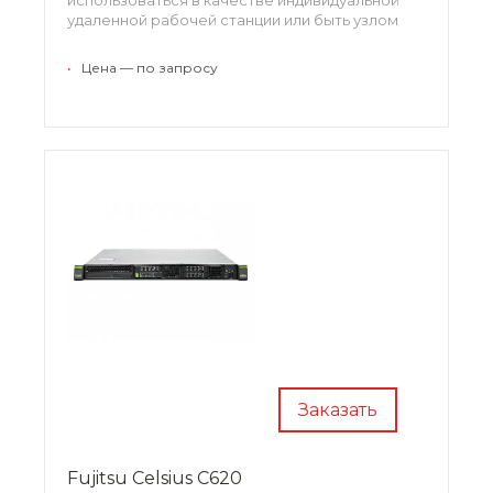
удаленной рабочей станции или быть узлом
кластера для рендеринга изображений.
Рабочая станция поддерживает графический
•
Цена — по запросу
адаптер NVIDIA GRID, обеспечивая поддержку
для приложений, интенсивно работающих с
графикой.
Заказать
Fujitsu Celsius C620