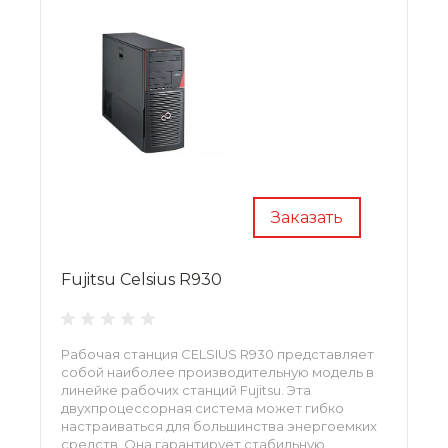
Заказать
Fujitsu Celsius R930
Рабочая станция CELSIUS R930 представляет
собой наиболее производительную модель в
линейке рабочих станций Fujitsu. Эта
двухпроцессорная система может гибко
настраиваться для большинства энергоемких
средств. Она гарантирует стабильную