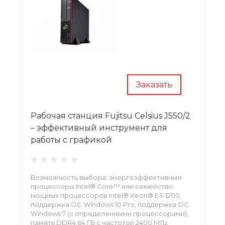
Заказать
Рабочая станция Fujitsu Celsius J550/2
– эффективный инструмент для
работы с графикой
Возможность выбора: энергоэффективные
процессоры Intel® Core™ или семейство
мощных процессоров Intel® Xeon® E3-1200,
поддержка ОС Windows 10 Pro, поддержка ОС
Windows 7 (с определенными процессорами),
память DDR4 64 ГБ с частотой 2400 МГц,