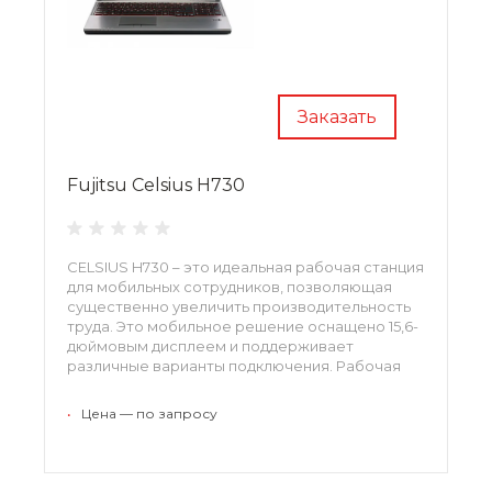
Заказать
Fujitsu Celsius H730
CELSIUS H730 – это идеальная рабочая станция
для мобильных сотрудников, позволяющая
существенно увеличить производительность
труда. Это мобильное решение оснащено 15,6-
дюймовым дисплеем и поддерживает
различные варианты подключения. Рабочая
станция базируется на современных
высокопроизводительных процессорах Intel
•
Цена — по запросу
Core i5 и i7. Стильный, компактный и
эргономичный корпус делает ее удобной в
использовании.