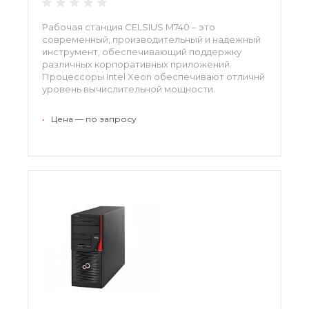
Рабочая станция CELSIUS M740 – это
современный, производительный и надежный
инструмент, обеспечивающий поддержку
различных корпоративных приложений.
Процессоры Intel Xeon обеспечивают отличнй
уровень вычислительной мощности.
Компактные размеры корпуса рабочей
станции позволяют экономить место в
•
Цена — по запросу
офисном пространстве. Поддержка
твердотельных накопителей обеспечивают
отличную производительность подсистемы
хранения.