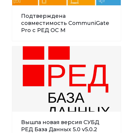
Подтверждена
совместимость CommuniGate
Pro с РЕД ОС М
Вышла новая версия СУБД
РЕД База Данных 5.0 v5.0.2