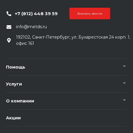
+7 (812) 448 39 59
Заказать звонок
info@metds.ru
192102, Санкт-Петербург, ул. Бухарестская 24 корп. 1,
офис 161
Помощь
Услуги
О компании
Акции