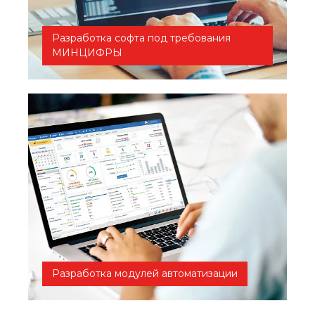
Разработка софта под требования
МИНЦИФРЫ
Разработка модулей автоматизации