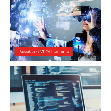
Разработка VR/AR контента