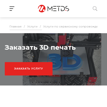
Главная
/
Услуги
/
Услуги по сервисному сопровождению 
Заказать 3D печать
ЗАКАЗАТЬ УСЛУГУ