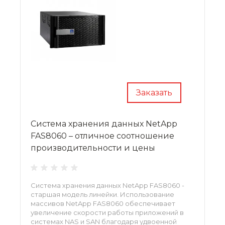
Заказать
Система хранения данных NetApp
FAS8060 – отличное соотношение
производительности и цены
Система хранения данных NetApp FAS8060 -
старшая модель линейки. Использование
массивов NetApp FAS8060 обеспечивает
увеличение скорости работы приложений в
системах NAS и SAN благодаря удвоенной