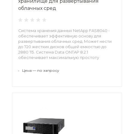
хранилище для развертывания
облачных сред
Система хранения данных NetApp FAS8040 -
обеспечивает эффективную основу для
развертывания облачных сред. Может нести
до 720 жестких дисков общей емкостью до
2880 ТБ. Система Data ONTAP 8.2.1
обеспечивает максимальную простоту
настройки кластера.
•
Цена — по запросу