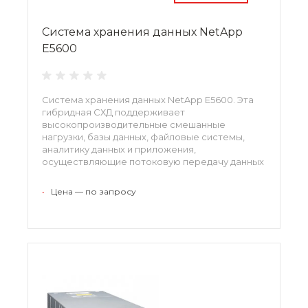
Система хранения данных NetApp
E5600
Система хранения данных NetApp E5600. Эта
гибридная СХД поддерживает
высокопроизводительные смешанные
нагрузки, базы данных, файловые системы,
аналитику данных и приложения,
осуществляющие потоковую передачу данных
с высокой пропускной способностью,
резервное копирование и архивирование —
•
Цена — по запросу
все с одинаковой легкостью.