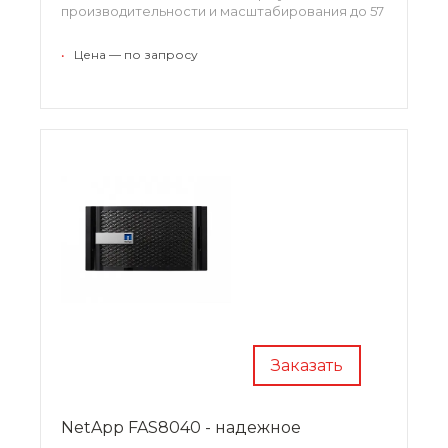
производительности и масштабирования до 57
ПБ.
•
Цена — по запросу
Заказать
NetApp FAS8040 - надежное