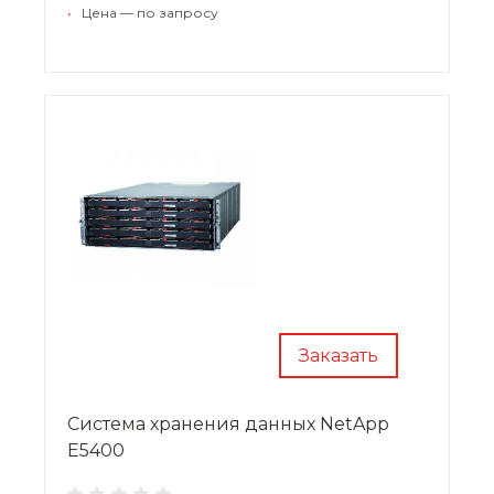
экономии пространства центра обработки
•
Цена — по запросу
данных.
Заказать
Система хранения данных NetApp
E5400