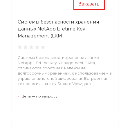
Заказать
Системы безопасности хранения
данных NetApp Lifetime Key
Management (LKM)
Система безопасности хранения данных
NetApp Lifetime Key Management (LKM)
отличаются простым и надежным
долгосрочным хранением, с использованием в
управлении ключей шифрования.Встроенная
технология защиты Secure View дает
возможность разворачивать на всех системах
исправления прошивок.
•
Цена — по запросу