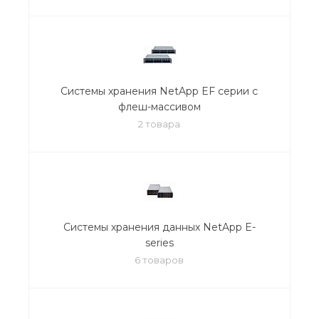
Системы хранения NetApp EF серии с
флеш-массивом
2 товара
Системы хранения данных NetApp E-
series
6 товаров