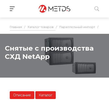
Главная
/
Каталог товаров
/
Параллельный импорт
/
СХД
Снятые с производства
СХД NetApp
Описание
Каталог