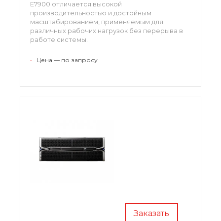
E7900 отличается высокой
производительностью и достойным
масштабированием, применяемым для
различных рабочих нагрузок без перерыва в
работе системы.
•
Цена — по запросу
Заказать