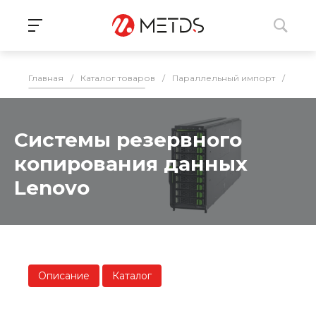
Главная
/
Каталог товаров
/
Параллельный импорт
/
СХД
Системы резервного
копирования данных
Lenovo
Описание
Каталог