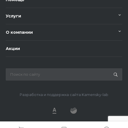
Услуги
О компании
Акции
Разработка и поддержка сайта Kamensky-lab
© 2026 METDS, Все права защищены