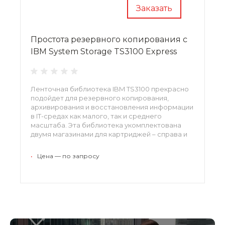
Заказать
Простота резервного копирования с
IBM System Storage TS3100 Express
Ленточная библиотека IBM TS3100 прекрасно
подойдет для резервного копирования,
архивирования и восстановления информации
в IT-средах как малого, так и среднего
масштаба. Эта библиотека укомплектована
двумя магазинами для картриджей – справа и
слева, каждый рассчитан на 12 картриджей.
•
Цена — по запросу