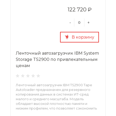
122 720 ₽
-
+
В корзину
Ленточный автозагрузчик IBM System
Storage TS2900 по привлекательным
ценам
Ленточный автозагрузчик IBM TS2900 Tape
Autoloader предназначен для резервного
копирования данных в системах ИТ-сред
малого и среднего масштаба. Модель
обладает высокой плотностью памяти и
низким профилем, что позволяет сэкономить
занимаемую им рабочую площадь.