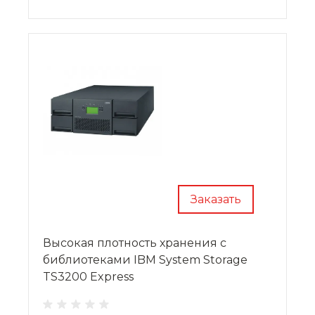
Автозагрузчик поддерживает накопители
ленточного типа LTO 3, 4, 5 и 6 поколений, что
позволяет создать удобное и недорогое
решение для хранения информации.
Заказать
Высокая плотность хранения с
библиотеками IBM System Storage
TS3200 Express