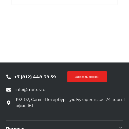
+7 (812) 448 39 59
Заказать звонок
info@metds.ru
192102, Санкт-Петербург, ул. Бухарестская 24 корп. 1,
офис 161
Помощь