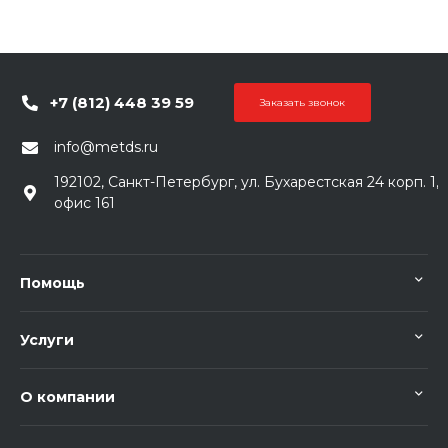
+7 (812) 448 39 59
Заказать звонок
info@metds.ru
192102, Санкт-Петербург, ул. Бухарестская 24 корп. 1,
офис 161
Помощь
Услуги
О компании