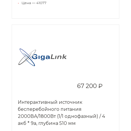
•
Цена — 41077
67 200 ₽
Интерактивный источник
бесперебойного питания
2000ВА/1800Вт (1/1 однофазный) / 4
акб * 9a, глубина 510 мм