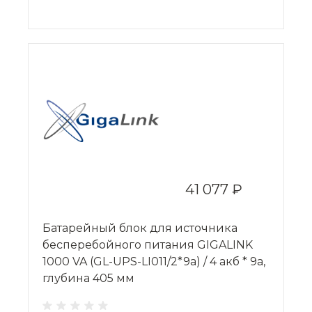
41 077 ₽
Батарейный блок для источника
бесперебойного питания GIGALINK
1000 VA (GL-UPS-LI011/2*9a) / 4 акб * 9a,
глубина 405 мм