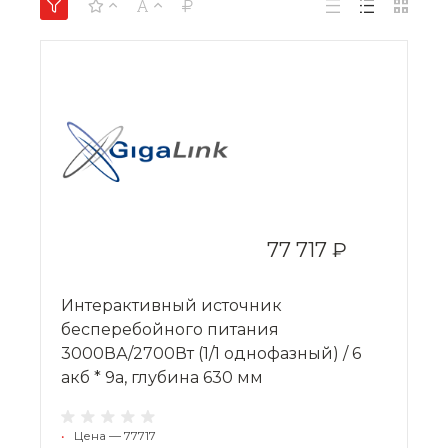
77 717 ₽
Интерактивный источник
бесперебойного питания
3000ВА/2700Вт (1/1 однофазный) / 6
акб * 9a, глубина 630 мм
•
Цена — 77717