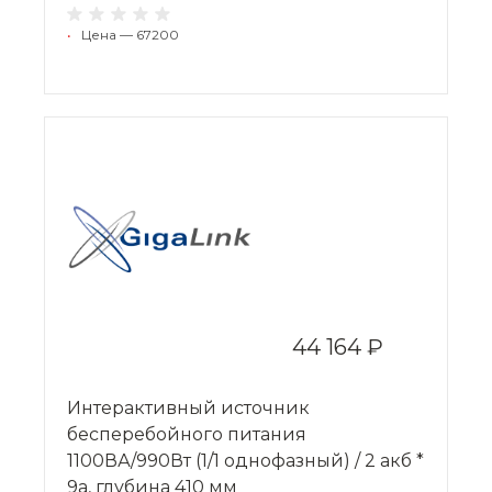
•
Цена — 67200
44 164 ₽
Интерактивный источник
бесперебойного питания
1100ВА/990Вт (1/1 однофазный) / 2 акб *
9a, глубина 410 мм