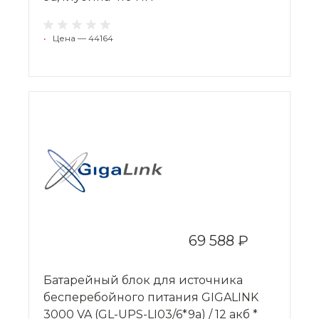
•
Цена — 44164
69 588 ₽
Батарейный блок для источника
бесперебойного питания GIGALINK
3000 VA (GL-UPS-LI03/6*9a) / 12 акб *