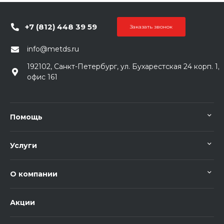
+7 (812) 448 39 59
Заказать звонок
info@metds.ru
192102, Санкт-Петербург, ул. Бухарестская 24 корп. 1,
офис 161
Помощь
Услуги
О компании
Акции