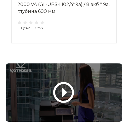
2000 VA (GL-UPS-LI02/4*9a) / 8 акб * 9a,
глубина 600 мм
•
Цена — 57555