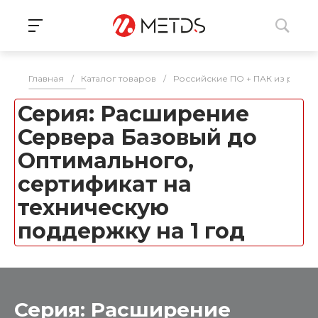
Главная
/
Каталог товаров
/
Российские ПО + ПАК из реес
Серия: Расширение
Сервера Базовый до
Оптимального,
сертификат на
техническую
поддержку на 1 год
Серия: Расширение