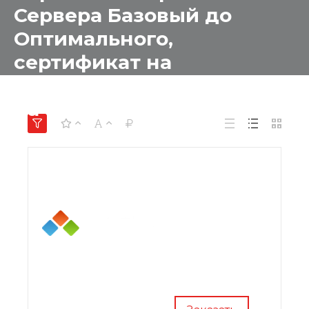
Сервера Базовый до
Оптимального,
сертификат на
техническую поддержку
на 1 год