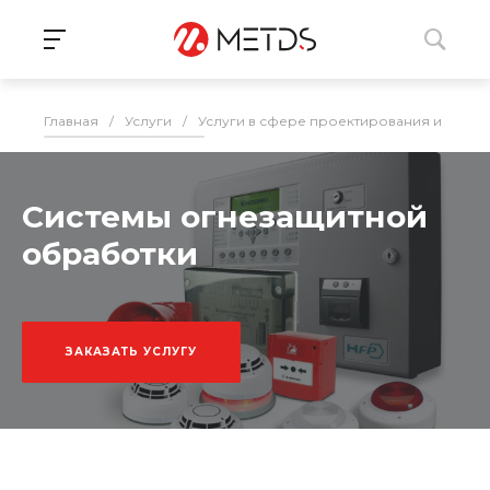
Главная
/
Услуги
/
Услуги в сфере проектирования и монта
Системы огнезащитной
обработки
ЗАКАЗАТЬ УСЛУГУ