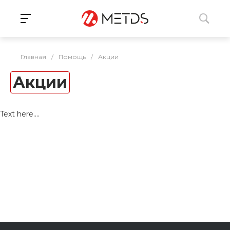
Главная
/
Помощь
/
Акции
Акции
Text here....