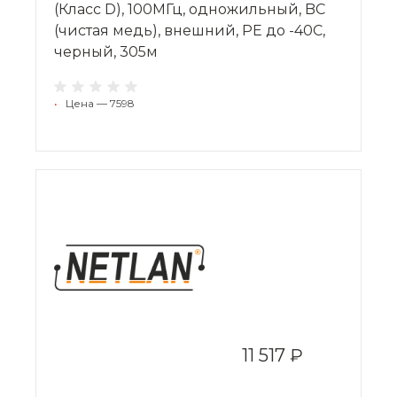
(Класс D), 100МГц, одножильный, BC
(чистая медь), внешний, PE до -40C,
черный, 305м
•
Цена — 7598
11 517 ₽