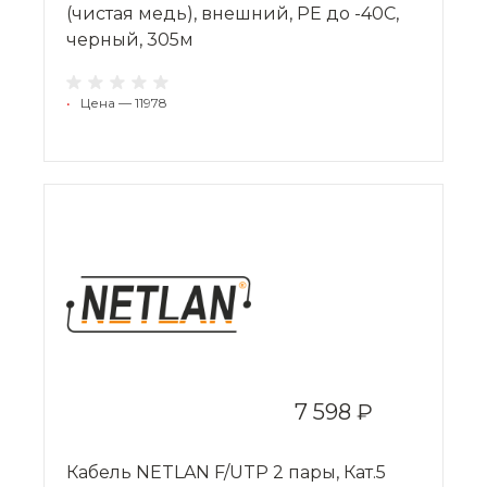
(чистая медь), внешний, PE до -40C,
черный, 305м
•
Цена — 11978
7 598 ₽
Кабель NETLAN F/UTP 2 пары, Кат.5