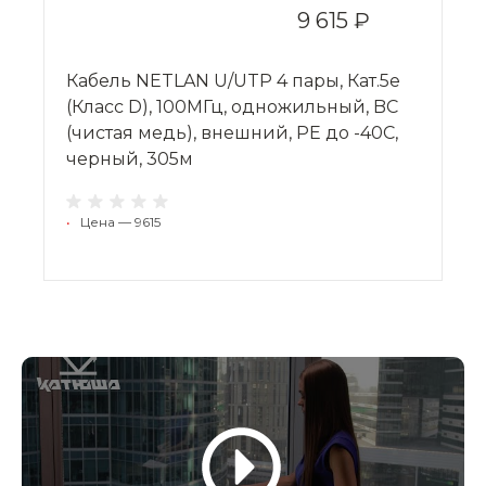
9 615 ₽
Кабель NETLAN U/UTP 4 пары, Кат.5e
(Класс D), 100МГц, одножильный, BC
(чистая медь), внешний, PE до -40C,
черный, 305м
•
Цена — 9615