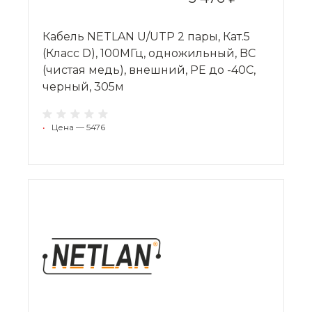
Кабель NETLAN U/UTP 2 пары, Кат.5
(Класс D), 100МГц, одножильный, BC
(чистая медь), внешний, PE до -40C,
черный, 305м
•
Цена — 5476