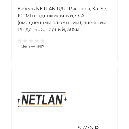
Кабель NETLAN U/UTP 4 пары, Кат.5e,
100МГц, одножильный, CCA
(омедненный алюминий), внешний,
PE до -40C, черный, 305м
•
Цена — 4987
5 476 ₽