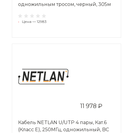
одножильным тросом, черный, 305м
•
Цена — 12983
11 978 ₽
Кабель NETLAN U/UTP 4 пары, Кат.6
(Класс E), 250МГц, одножильный, BC