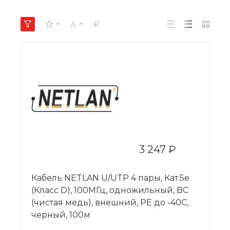
3 247 ₽
Кабель NETLAN U/UTP 4 пары, Кат.5e
(Класс D), 100МГц, одножильный, BC
(чистая медь), внешний, PE до -40C,
черный, 100м