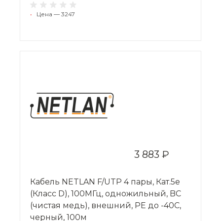
•
Цена — 3247
3 883 ₽
Кабель NETLAN F/UTP 4 пары, Кат.5e
(Класс D), 100МГц, одножильный, BC
(чистая медь), внешний, PE до -40C,
черный, 100м