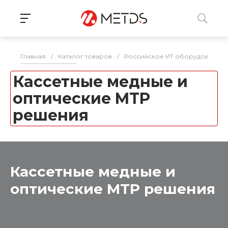
Главная
/
Каталог товаров
/
Российское ИТ оборудование 
Кассетные медные и
оптические MTP
решения
Кассетные медные и
оптические MTP решения