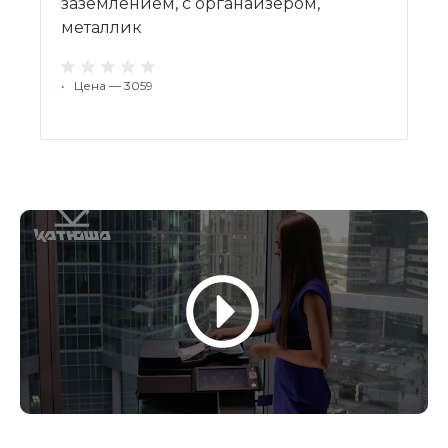
заземлением, с органайзером,
металлик
•
Цена — 3059