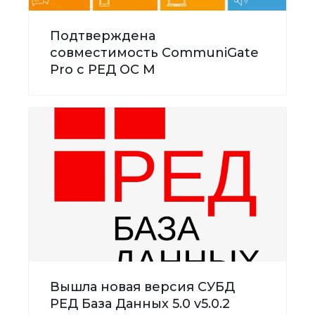
Подтверждена
совместимость CommuniGate
Pro с РЕД ОС М
Вышла новая версия СУБД
РЕД База Данных 5.0 v5.0.2