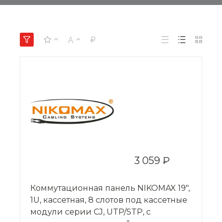
3 059 ₽
Коммутационная панель NIKOMAX 19",
1U, кассетная, 8 слотов под кассетные
модули серии CJ, UTP/STP, с