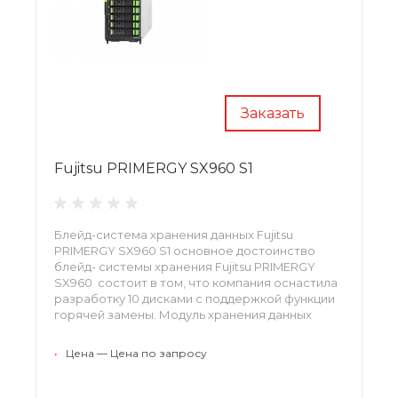
Заказать
Fujitsu PRIMERGY SX960 S1
Блейд-система хранения данных Fujitsu
PRIMERGY SX960 S1 основное достоинство
блейд- системы хранения Fujitsu PRIMERGY
SX960 состоит в том, что компания оснастила
разработку 10 дисками с поддержкой функции
горячей замены. Модуль хранения данных
SX960 S1 для блейд-систем Fujitsu PRIMERGY
работает с дисками с интерфейсом SAS и
•
Цена — Цена по запросу
SATA.