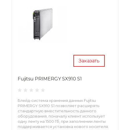
Заказать
Fujitsu PRIMERGY SX910 S1
Блейд-система хранения данных Fujitsu
PRIMERGY SX910 S1 позволяет расширять
стандартную вместительность данного
оборудования, поначалу клиент использует
одну ленту на 1500 Гб, при заполнении ленты
поддерживается установка нового носителя.