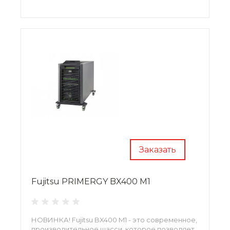
Заказать
Fujitsu PRIMERGY BX400 M1
НОВИНКА! Fujitsu BX400 M1 - это современное,
производительное шасси, которое позволяет