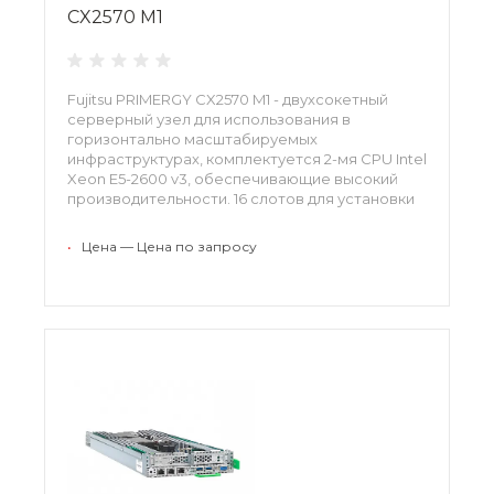
CX2570 M1
Fujitsu PRIMERGY CX2570 M1 - двухсокетный
серверный узел для использования в
горизонтально масштабируемых
инфраструктурах, комплектуется 2-мя CPU Intel
Xeon E5-2600 v3, обеспечивающие высокий
производительности. 16 слотов для установки
модулей оперативной памяти DDR4
обеспечивают отличную пропускную
•
Цена — Цена по запросу
способность и энергоэффективность.