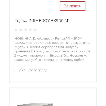
Заказать
Fujitsu PRIMERGY BX900 M1
НОВИНКА! Блейд-шасси Fujitsu PRIMERGY
BX900 M1 Blade Chassis позволяют разместить
внутри 18 блейд-серверов или модулей
хранения, 8 коммутаторов, 6 блоков питания и
2 модуля управления. Высота 10U. Несколько
шасси могут быть соединены между собой,
обеспечивая возможность стекирования
коммутаторов, установленных в шасси.
•
Цена — по запросу