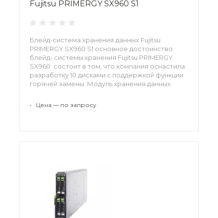
Fujitsu PRIMERGY SX960 S1
Блейд-система хранения данных Fujitsu
PRIMERGY SX960 S1 основное достоинство
блейд- системы хранения Fujitsu PRIMERGY
SX960 состоит в том, что компания оснастила
разработку 10 дисками с поддержкой функции
горячей замены. Модуль хранения данных
SX960 S1 для блейд-систем Fujitsu PRIMERGY
работает с дисками с интерфейсом SAS и
•
Цена — по запросу
SATA.