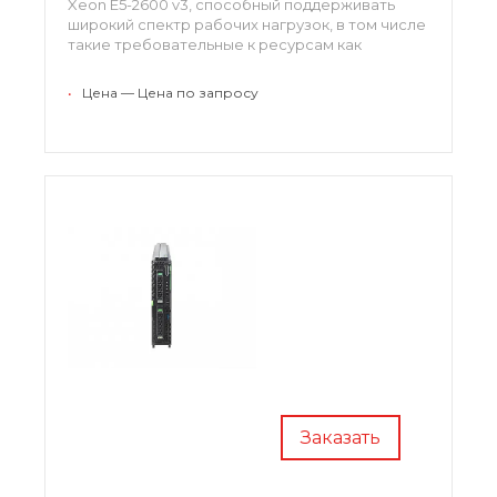
Xeon E5-2600 v3, способный поддерживать
широкий спектр рабочих нагрузок, в том числе
такие требовательные к ресурсам как
виртуализация и высокопроизводительные
вычисления.
•
Цена — Цена по запросу
Заказать