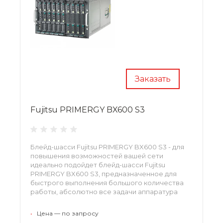
Заказать
Fujitsu PRIMERGY BX600 S3
Блейд-шасси Fujitsu PRIMERGY BX600 S3 - для
повышения возможностей вашей сети
идеально подойдет блейд-шасси Fujitsu
PRIMERGY BX600 S3, предназначенное для
быстрого выполнения большого количества
работы, абсолютно все задачи аппаратура
выполняет в течение короткого промежутка
времени.
•
Цена — по запросу