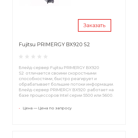
Заказать
Fujitsu PRIMERGY BX920 S2
Блейд-сервер Fujitsu PRIMERGY BX920
S2 отличается своими скоростными
способностями, быстро реагирует и
обрабатывает большие потоки информации.
Блейд-сервер PRIMERGY BX920 работает на
базе процессоров Intel серии 5500 или 5600.
•
Цена — Цена по запросу