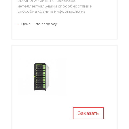
PRIMERGY SX980 S1 наделена
интеллектуальными способностями и
способна хранить информацию на
сверхвысоком уровне. Лезвие-хранилище
SX980 S1 является наиболее современной и
•
Цена — по запросу
высоко оснащенной моделью блейд-системы
для хранения данных
Заказать