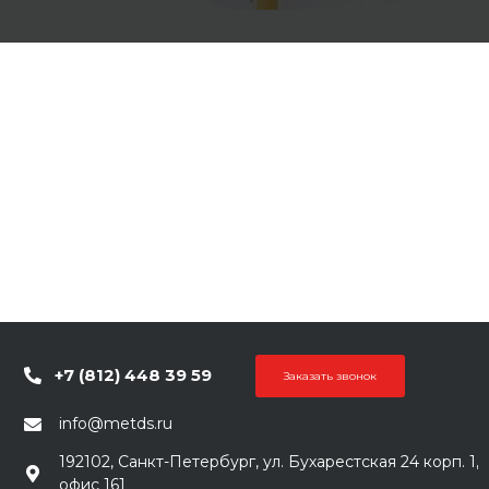
+7 (812) 448 39 59
Заказать звонок
info@metds.ru
192102, Санкт-Петербург, ул. Бухарестская 24 корп. 1,
офис 161