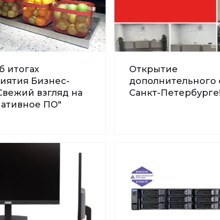
б итогах
Открытие
иятия Бизнес-
дополнительного 
Свежий взгляд на
Санкт-Петербурге
нативное ПО"