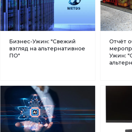
Бизнес-Ужин: "Свежий
Отчёт о
взгляд на альтернативное
меропр
ПО"
Ужин: "
альтер