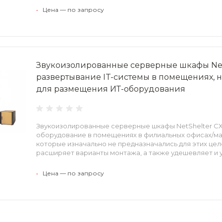
•
Цена — по запросу
Звукоизолированные серверные шкафы NetS
развертывание IT-системы в помещениях, 
для размещения ИТ-оборудования
Звукоизолированные серверные шкафы NetShelter CX 
оборудование в помещениях в филиальных офисах/ма
которые изначально не предназначались для этих цел
расширяет варианты монтажа, а также удешевляет и
•
Цена — по запросу