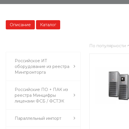
Описание
Каталог
По популярности
Российское ИТ
оборудование из реестра
Минпромторга
Российские ПО + ПАК из
реестра Минцифры
лицензии ФСБ / ФСТЭК
Параллельный импорт