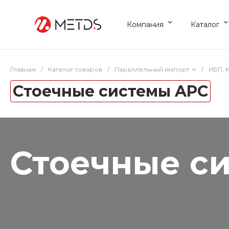
Компания
Каталог
Главная
/
Каталог товаров
/
Параллельный импорт
/
ИБП, 
Стоечные системы APC
Стоечные с