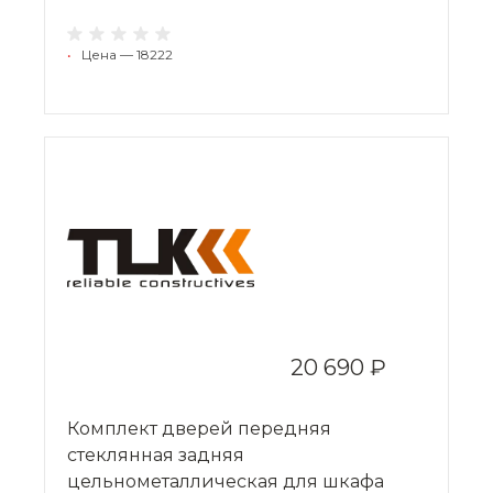
•
Цена — 18222
20 690 ₽
Комплект дверей передняя
стеклянная задняя
цельнометаллическая для шкафа