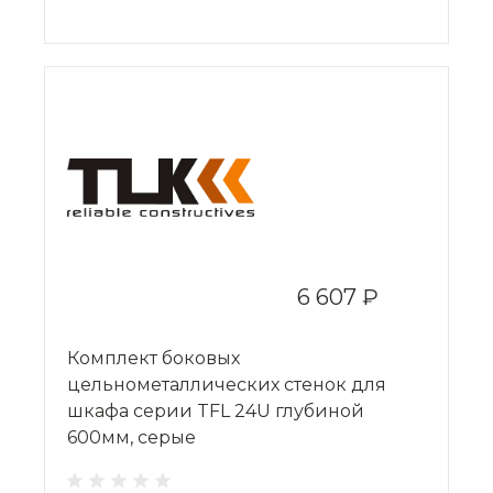
6 607 ₽
Комплект боковых
цельнометаллических стенок для
шкафа серии TFL 24U глубиной
600мм, серые