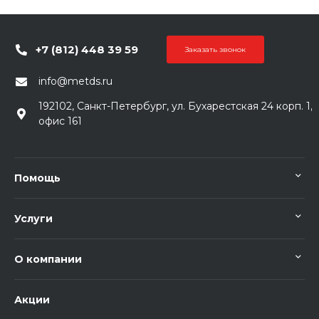
+7 (812) 448 39 59
Заказать звонок
info@metds.ru
192102, Санкт-Петербург, ул. Бухарестская 24 корп. 1,
офис 161
Помощь
Услуги
О компании
Акции