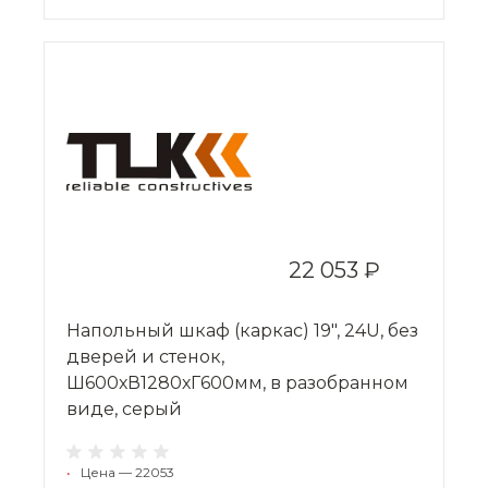
22 053 ₽
Напольный шкаф (каркас) 19", 24U, без
дверей и стенок,
Ш600хВ1280хГ600мм, в разобранном
виде, серый
•
Цена — 22053