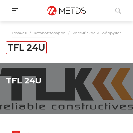
Главная
/
Каталог товаров
/
Российское ИТ оборудование 
TFL 24U
TFL 24U