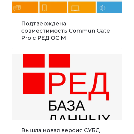
Подтверждена
совместимость CommuniGate
Pro с РЕД ОС М
Вышла новая версия СУБД