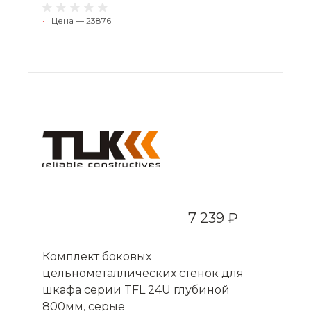
•
Цена — 23876
7 239 ₽
Комплект боковых
цельнометаллических стенок для
шкафа серии TFL 24U глубиной
800мм, серые