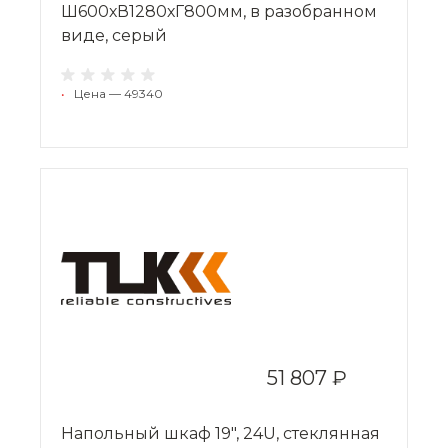
Ш600хВ1280хГ800мм, в разобранном
виде, серый
•
Цена — 49340
51 807 ₽
Напольный шкаф 19", 24U, стеклянная