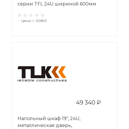
серии TFL 24U шириной 600мм
•
Цена — 20690
49 340 ₽
Напольный шкаф 19", 24U,
металлическая дверь,