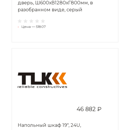
дверь, Ш600хВ1280хГ800мм, в
разобранном виде, серый
•
Цена — 51807
46 882 ₽
Напольный шкаф 19", 24U,