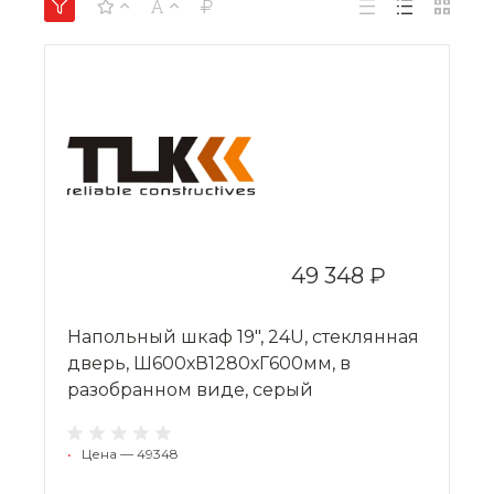
49 348 ₽
Напольный шкаф 19", 24U, стеклянная
дверь, Ш600хВ1280хГ600мм, в
разобранном виде, серый
•
Цена — 49348