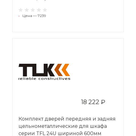
•
Цена — 7239
18 222 ₽
Комплект дверей передняя и задняя
цельнометаллические для шкафа
серии TFL 24U шириной 600мм