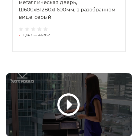
металлическая дверь,
Ш600хВ1280хГ600мм, в разобранном
виде, серый
•
Цена — 46882