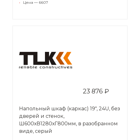
•
Цена — 6607
23 876 ₽
Напольный шкаф (каркас) 19", 24U, без
дверей и стенок,
Ш600хВ1280хГ800мм, в разобранном
виде, серый