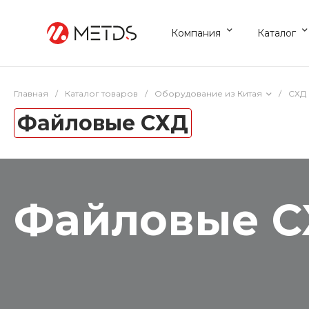
Компания
Каталог
Главная
/
Каталог товаров
/
Оборудование из Китая
/
СХД 
Файловые СХД
Файловые 