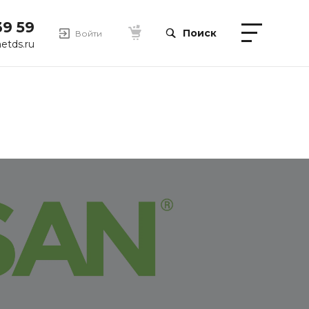
39 59
Поиск
Войти
etds.ru