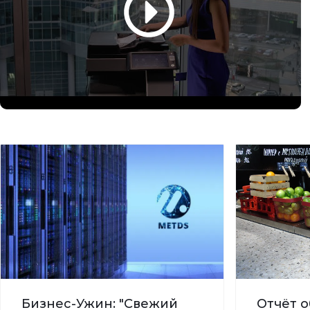
Бизнес-Ужин: "Свежий
Отчёт о