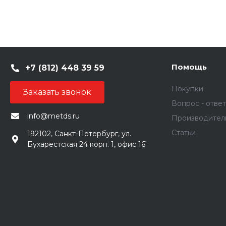
Помощь
+7 (812) 448 39 59
Покупки
Заказать звонок
Вопрос - ответ
info@metds.ru
Производител
Статьи
192102, Санкт-Петербург, ул.
Бухарестская 24 корп. 1, офис 161