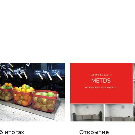
б итогах
Открытие