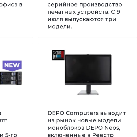
офиса в
серийное производство
!
печатных устройств. С 9
июля выпускаются три
модели.
е
DEPO Computers выводит
orm
на рынок новые модели
моноблоков DEPO Neos,
и 5-го
включенные в Реестр