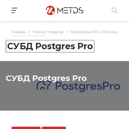
Главная
/
Каталог товаров
/
Российские ПО + ПАК из реес
СУБД Postgres Pro
СУБД Postgres Pro