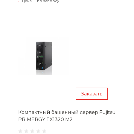
•
Цена — по запросу
виде 3,5 дюймовых дисков в числе 24 шт.
Установка, развертывание и последующий
контроль обеспечивает функция Fujitsu
ServerView.
Заказать
Компактный башенный сервер Fujitsu
PRIMERGY TX1320 M2