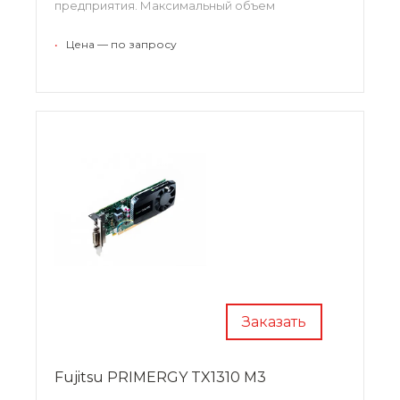
предприятия. Максимальный объем
оперативной памяти составляет 64 Гб, а
информация хранится на внешних дисках
•
Цена — по запросу
малого или среднего форм-фактора.
Заказать
Fujitsu PRIMERGY TX1310 M3