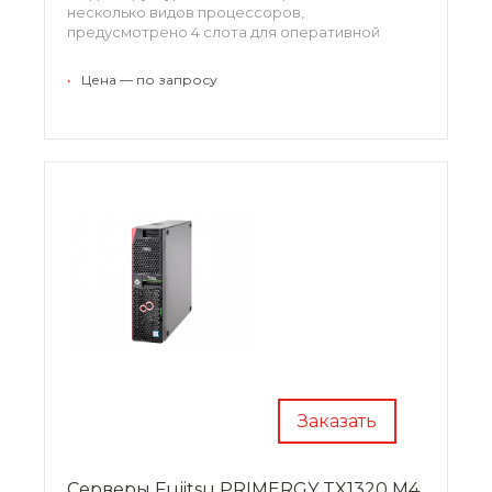
несколько видов процессоров,
предусмотрено 4 слота для оперативной
памяти (максимальный объем - 64 ГБ). Этого
достаточно для работы с ресурсоемкими
•
Цена — по запросу
приложениями и поддержки информационных
баз. Механизм безопасности исключает
несанкционированный доступ.
Заказать
Серверы Fujitsu PRIMERGY TX1320 M4