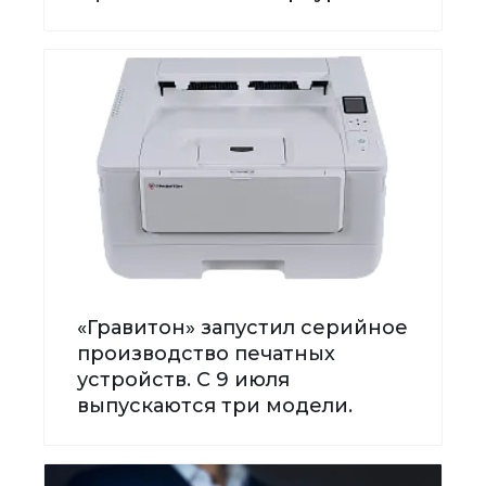
«Гравитон» запустил серийное
производство печатных
устройств. С 9 июля
выпускаются три модели.