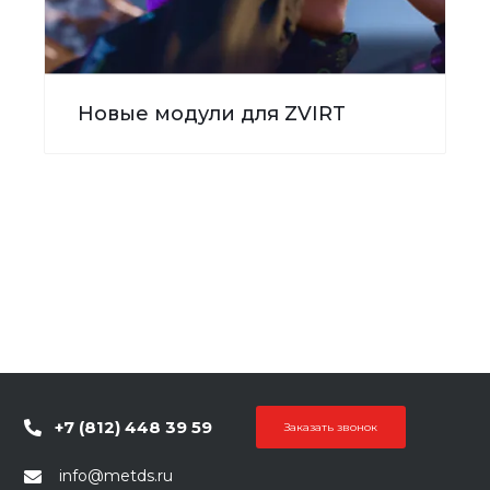
Новые модули для ZVIRT
+7 (812) 448 39 59
Заказать звонок
info@metds.ru