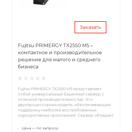
Заказать
Fujitsu PRIMERGY TX2550 M5 –
компактное и производительное
решение для малого и среднего
бизнеса
Fujitsu PRIMERGY TX2550 M5 представляет
собой универсальный башенный сервер с
отличной производительностью. Это
двухпроцессорная модель, обеспечивающая
поддержку наиболее востребованных
корпоративных приложений. Сервер обладает
широкими возможностями хранения данных и
может быть гибко адаптирован к конкретным
•
Цена — по запросу
задачам.