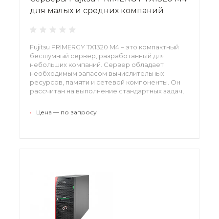
для малых и средних компаний
Fujitsu PRIMERGY TX1320 M4 – это компактный
бесшумный сервер, разработанный для
небольших компаний. Сервер обладает
необходимым запасом вычислительных
ресурсов, памяти и сетевой компоненты. Он
рассчитан на выполнение стандартных задач,
таких как работа с почтой, печать, файловая
обработка. При необходимости модель
•
Цена — по запросу
масштабируется.