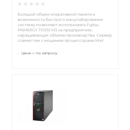
Большой объем оперативной памяти и
возможность быстрого масштабирования
системы позволяют использовать Fujitsu
PRIMERGY TX1310 M3 на предприятиях,
наращивающих объемы производства. Сервер
совместим с мощными процессорами Intel
Xeon, позволяет установить до четырех
твердотельных накопителей. Управление
•
Цена — по запросу
платформой осуществляется с помощью
стандартного набора инструментов.