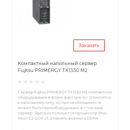
Заказать
Компактный напольный сервер
Fujitsu PRIMERGY TX1330 M2
Сервер Fujitsu PRIMERGY TX1330 M2 компактное
оборудование в форм-факторе 4U. Относится
к напольному типу, но при необходимости
может быть переоборудовано в стоечный
сервер. Здесь используется процессор Intel
Xeon E3-1200 v5, а память формата DDR4
способна достигать 64 ГБ. Пользователь
может использовать внешние накопители в