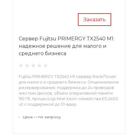
Заказать
Сервер Fujitsu PRIMERGY TX2540 M1:
надежное решение для малого и
среднего бизнеса
Fujitsu PRIMERGY TX2540 M1 сервер Rack/Tower
для малого и среднего бизнеса. Опциональное
резервирование, поддержка до 24 приводов
жестких дисков, объем оперативной памяти
192 Гб, процессор Intel Xeon семейства E5-2400
v2 с поддержкой до 10 ядер.
•
Цена — по запросу