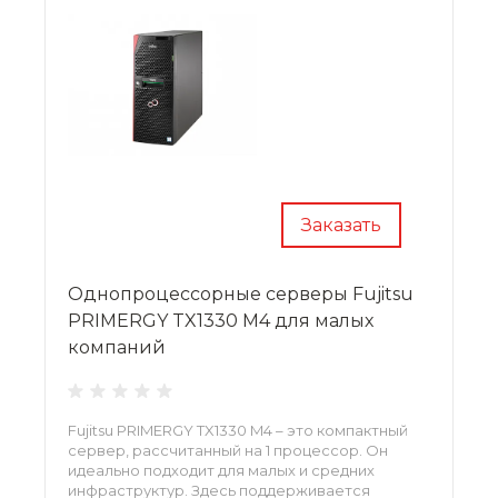
Заказать
Однопроцессорные серверы Fujitsu
PRIMERGY TX1330 M4 для малых
компаний
Fujitsu PRIMERGY TX1330 M4 – это компактный
сервер, рассчитанный на 1 процессор. Он
идеально подходит для малых и средних
инфраструктур. Здесь поддерживается