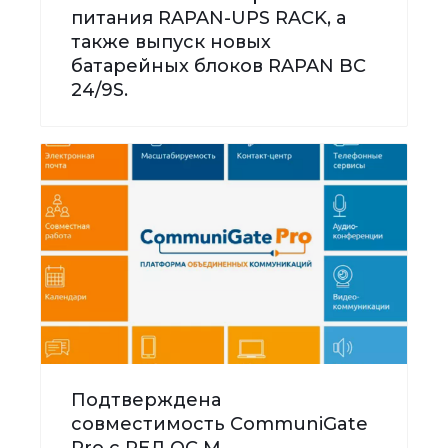
питания RAPAN-UPS RACK, а
также выпуск новых
батарейных блоков RAPAN BC
24/9S.
Подтверждена
совместимость CommuniGate
Pro с РЕД ОС М