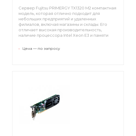
Сервер Fujitsu PRIMERGY TX1320 M2 компактная
модель, которая отлично подходит для
небольших предприятий и удаленных
филиалов, включая магазины и склады. Его
отличает высокая производительность,
наличие процессора Intel Xeon E3 и памяти
DIMM и DDR4 с максимальным объемом 64 ГБ.
Работа оборудования характеризуется
•
Цена — по запросу
бесшумностью, а низкое потребление энергии
создает отличные возможности экономии.