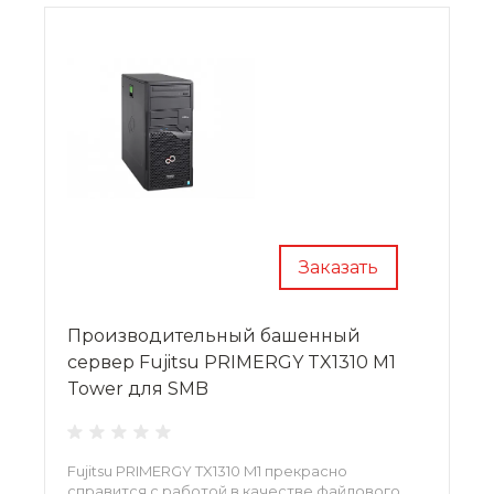
Заказать
Производительный башенный
сервер Fujitsu PRIMERGY TX1310 M1
Tower для SMB
Fujitsu PRIMERGY TX1310 M1 прекрасно
справится с работой в качестве файлового