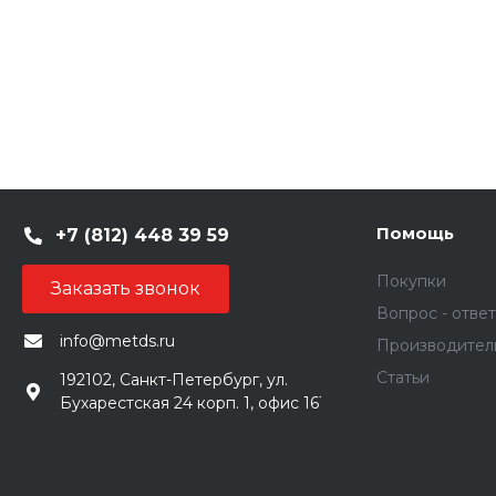
Помощь
+7 (812) 448 39 59
Покупки
Заказать звонок
Вопрос - ответ
info@metds.ru
Производител
Статьи
192102, Санкт-Петербург, ул.
Бухарестская 24 корп. 1, офис 161