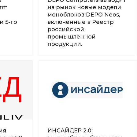
orm
на рынок новые модели
моноблоков DEPO Neos,
и 5-го
включенные в Реестр
российской
промышленной
продукции.
ия
ИНСАЙДЕР 2.0: