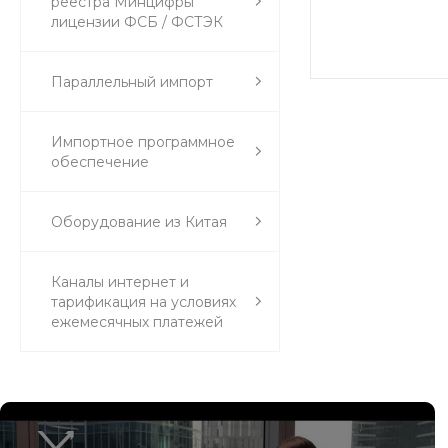
реестра Минцифры
лицензии ФСБ / ФСТЭК
Параллельный импорт
Импортное программное
обеспечение
Оборудование из Китая
Каналы интернет и
тарификация на условиях
ежемесячных платежей