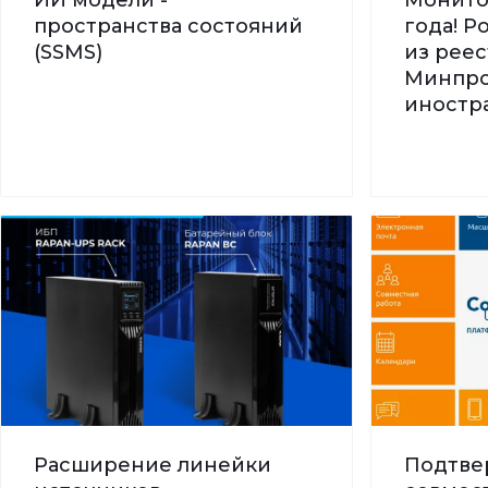
пространства состояний
года! 
(SSMS)
из реес
Минпро
иностра
Расширение линейки
Подтве