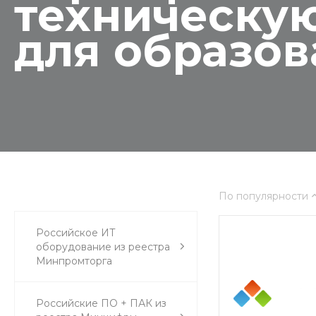
техническую
для образо
По популярности
Российское ИТ
оборудование из реестра
Минпромторга
Российские ПО + ПАК из