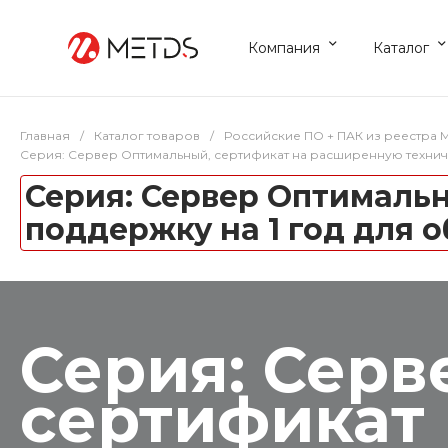
Компания
Каталог
Главная
/
Каталог товаров
/
Российские ПО + ПАК из реестра
Серия: Сервер Оптимальный, сертификат на расширенную технич
Серия: Сервер Оптималь
поддержку на 1 год для
Серия: Серв
сертификат