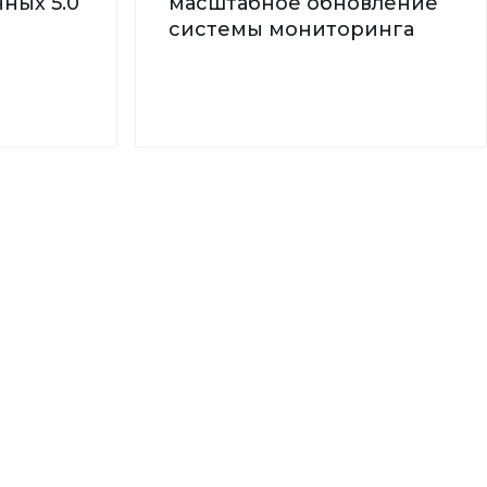
ных 5.0
масштабное обновление
системы мониторинга