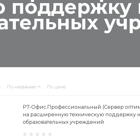
 поддержку н
вательных уч
По названию
По цене
Р7-Офис.Профессиональный (Сервер оптим
на расширенную техническую поддержку на
образовательных учреждений