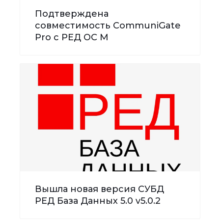
Подтверждена
совместимость CommuniGate
Pro с РЕД ОС М
Вышла новая версия СУБД
РЕД База Данных 5.0 v5.0.2