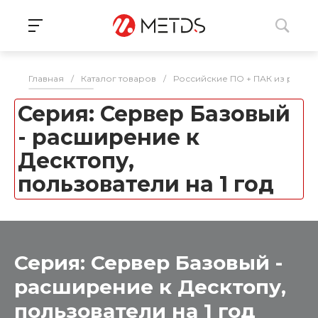
Главная
/
Каталог товаров
/
Российские ПО + ПАК из реес
Серия: Сервер Базовый
- расширение к
Десктопу,
пользователи на 1 год
Серия: Сервер Базовый -
расширение к Десктопу,
пользователи на 1 год