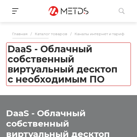
Главная
/
Каталог товаров
/
Каналы интернет и тарификаци
DaaS - Облачный
собственный
виртуальный десктоп
с необходимым ПО
DaaS - Облачный
собственный
виртуальный десктоп