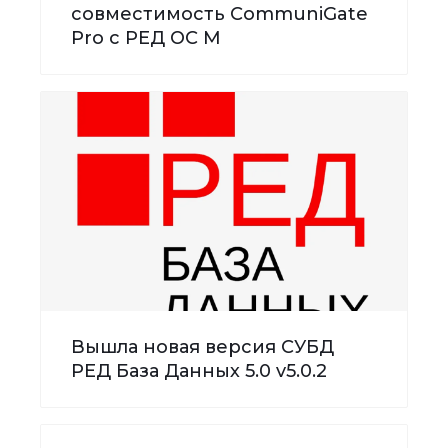
совместимость CommuniGate
Pro с РЕД ОС М
Вышла новая версия СУБД
РЕД База Данных 5.0 v5.0.2