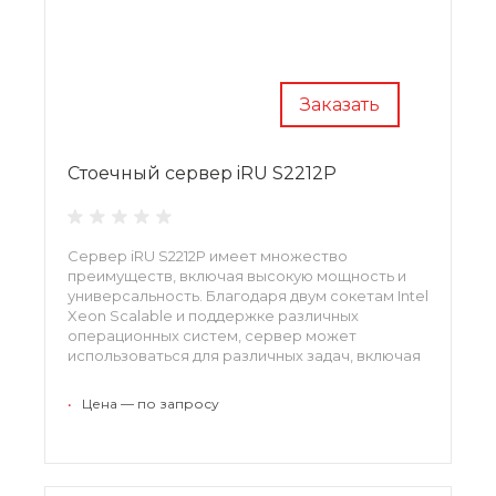
Заказать
Стоечный сервер iRU S2212P
Сервер iRU S2212P имеет множество
преимуществ, включая высокую мощность и
универсальность. Благодаря двум сокетам Intel
Xeon Scalable и поддержке различных
операционных систем, сервер может
использоваться для различных задач, включая
обработку данных и хранение информации.
•
Цена — по запросу