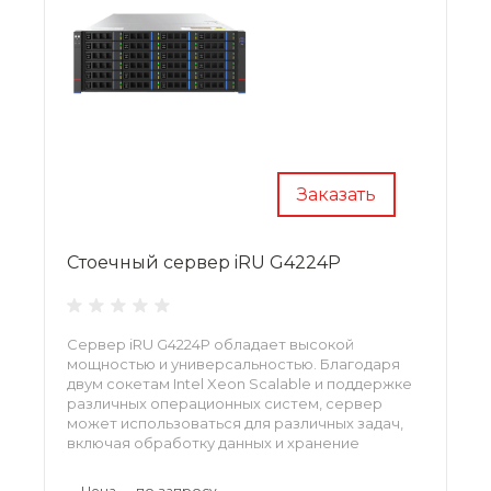
Заказать
Стоечный сервер iRU G4224P
Сервер iRU G4224P обладает высокой
мощностью и универсальностью. Благодаря
двум сокетам Intel Xeon Scalable и поддержке
различных операционных систем, сервер
может использоваться для различных задач,
включая обработку данных и хранение
информации.
•
Цена — по запросу