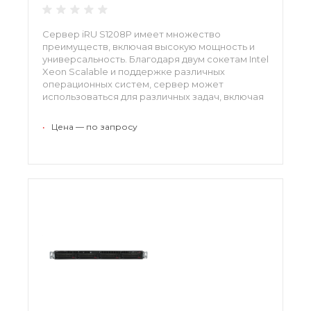
Сервер iRU S1208P имеет множество
преимуществ, включая высокую мощность и
универсальность. Благодаря двум сокетам Intel
Xeon Scalable и поддержке различных
операционных систем, сервер может
использоваться для различных задач, включая
обработку данных и хранение информации.
•
Цена — по запросу