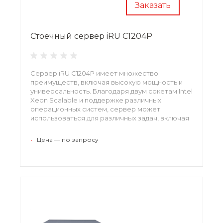
Заказать
Стоечный сервер iRU C1204P
Сервер iRU C1204P имеет множество
преимуществ, включая высокую мощность и
универсальность. Благодаря двум сокетам Intel
Xeon Scalable и поддержке различных
операционных систем, сервер может
использоваться для различных задач, включая
обработку данных и хранение информации.
•
Цена — по запросу