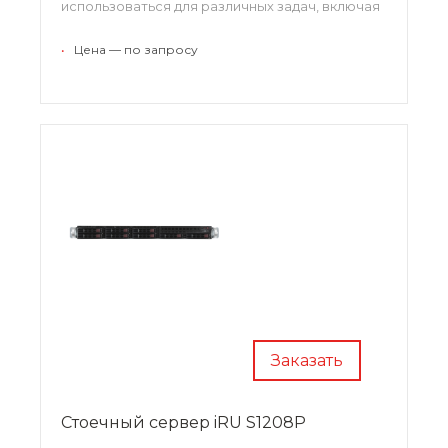
использоваться для различных задач, включая
обработку данных и хранение информации.
•
Цена — по запросу
Заказать
Стоечный сервер iRU S1208P