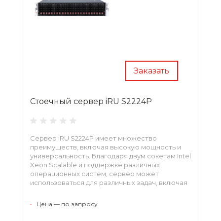
Заказать
Стоечный сервер iRU S2224P
Сервер iRU S2224P имеет множество
преимуществ, включая высокую мощность и
универсальность. Благодаря двум сокетам Intel
Xeon Scalable и поддержке различных
операционных систем, сервер может
использоваться для различных задач, включая
обработку данных и хранение информации.
•
Цена — по запросу