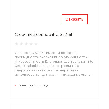
Заказать
Стоечный сервер iRU S2216P
Сервер iRU S2216P имеет множество
преимуществ, включая высокую мощность и
универсальность. Благодаря двум сокетам Intel
Xeon Scalable и поддержке различных
операционных систем, сервер может
использоваться для различных задач, включая
обработку данных и хранение информации.
•
Цена — по запросу