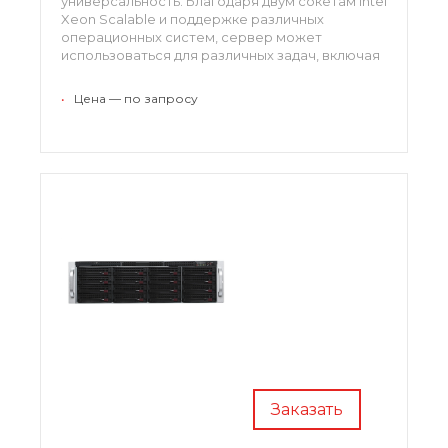
универсальность. Благодаря двум сокетам Intel
Xeon Scalable и поддержке различных
операционных систем, сервер может
использоваться для различных задач, включая
обработку данных и хранение информации.
•
Цена — по запросу
Заказать