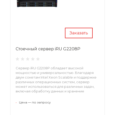
Заказать
Стоечный сервер iRU G2208P
Сервер iRU G2208P обладает высокой
мощностью и универсальностью. Благодаря
двум сокетам Intel Xeon Scalable и поддержке
различных операционных систем, сервер
может использоваться для различных задач,
включая обработку данных и хранение
информации.
•
Цена — по запросу