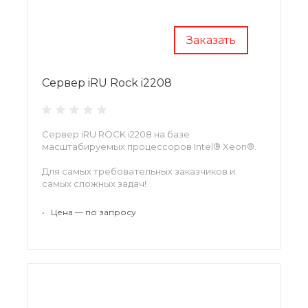
Заказать
Сервер iRU Rock i2208
Сервер iRU ROCK i2208 на базе
масштабируемых процессоров Intel® Xeon®.
Для самых требовательных заказчиков и
самых сложных задач!
•
Цена — по запросу