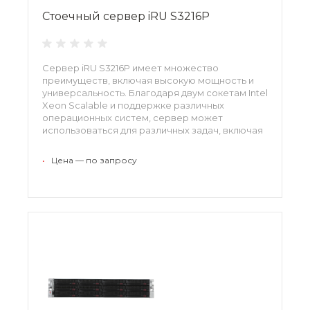
Стоечный сервер iRU S3216P
Сервер iRU S3216P имеет множество
преимуществ, включая высокую мощность и
универсальность. Благодаря двум сокетам Intel
Xeon Scalable и поддержке различных
операционных систем, сервер может
использоваться для различных задач, включая
обработку данных и хранение информации.
•
Цена — по запросу