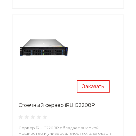
Заказать
Стоечный сервер iRU G2208P
Сервер iRU G2208P обладает высокой
мощностью и универсальностью. Благодаря