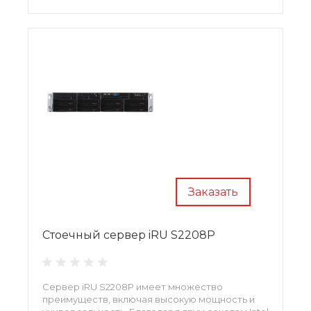
Заказать
Стоечный сервер iRU S2208P
Сервер iRU S2208P имеет множество
преимуществ, включая высокую мощность и