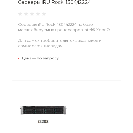
Серверы iRU Rock i1304/i2224
Серверы iRU Rock i1304/i2224 на базе
масштабируемых процессоров Intel® Xeon®.
Для самых требовательных заказчиков и
самых сложных задач!
•
Цена — по запросу