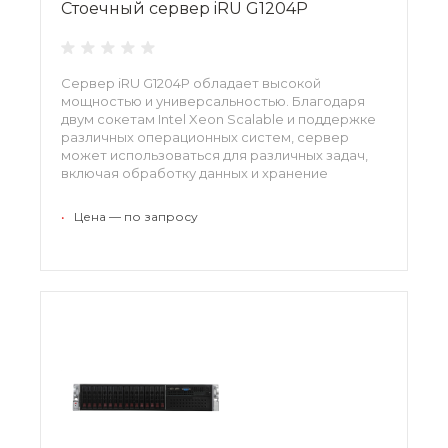
Стоечный сервер iRU G1204P
Сервер iRU G1204P обладает высокой
мощностью и универсальностью. Благодаря
двум сокетам Intel Xeon Scalable и поддержке
различных операционных систем, сервер
может использоваться для различных задач,
включая обработку данных и хранение
информации.
•
Цена — по запросу