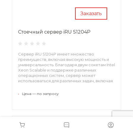
Заказать
Стоечный сервер iRU S1204P
Сервер iRU S1204P имеет множество
преимуществ, включая высокую мощность и
универсальность. Благодаря двум сокетам Intel
Xeon Scalable и поддержке различных
операционных систем, сервер может
использоваться для различных задач, включая
обработку данных и хранение информации.
•
Цена — по запросу