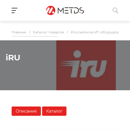
Главная
/
Каталог товаров
/
Российское ИТ оборудование 
iRU
Описание
Каталог