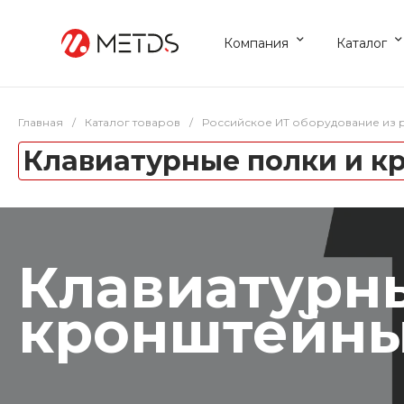
Компания
Каталог
Главная
/
Каталог товаров
/
Российское ИТ оборудование из 
Клавиатурные полки и 
Клавиатурн
кронштейн