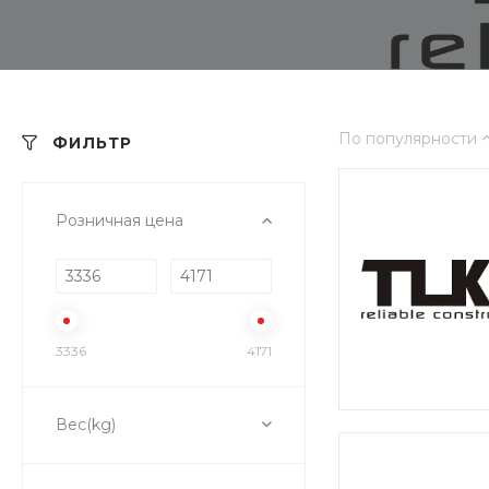
По популярности
ФИЛЬТР
Розничная цена
3336
4171
Вес(kg)