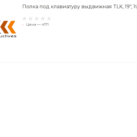
Полка под клавиатуру выдвижная TLK, 19", 
•
Цена — 4171