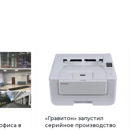
«Гравитон» запустил
офиса в
серийное производство