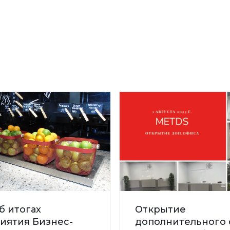
б итогах
Открытие
иятия Бизнес-
дополнительного 