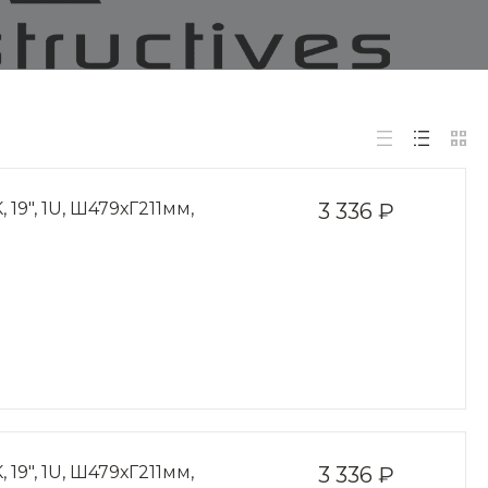
9", 1U, Ш479хГ211мм,
3 336 ₽
9", 1U, Ш479хГ211мм,
3 336 ₽