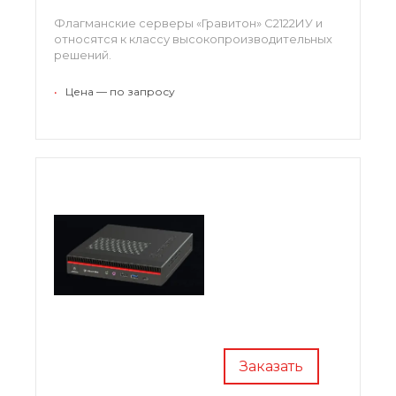
Флагманские серверы «Гравитон» С2122ИУ и
относятся к классу высокопроизводительных
решений.
•
Цена — по запросу
Заказать