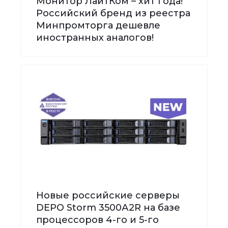
Монитор ЛайтКом – хит года!
Российский бренд из реестра
Минпромторга дешевле
иностранных аналогов!
Новые российские серверы
DEPO Storm 3500А2R на базе
процессоров 4-го и 5-го