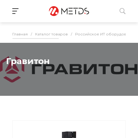
Главная
/
Каталог товаров
/
Российское ИТ оборудование 
Гравитон