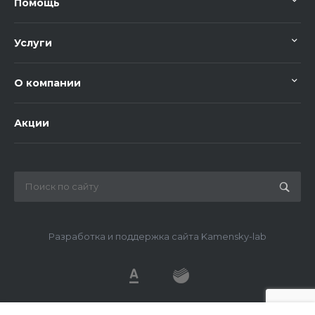
Помощь
Услуги
О компании
Акции
Разработка и поддержка сайта Kamensky-lab
© 2026 METDS, Все права защищены