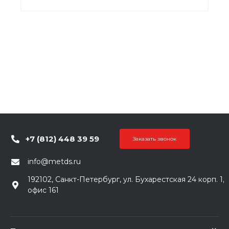
+7 (812) 448 39 59
Заказать звонок
info@metds.ru
192102, Санкт-Петербург, ул. Бухарестская 24 корп. 1,
офис 161