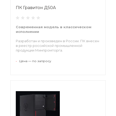
ПК Гравитон Д50А
Современная модель в классическом
исполнении
Разработан и произведен в России. ПК внесен
в реестр российской промышленной
продукции Минпромторга.
•
Цена — по запросу