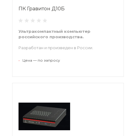
ПК Гравитон Д10Б
Ультракомпактный компьютер
российского производства.
Разработан и произведен в России.
•
Цена — по запросу