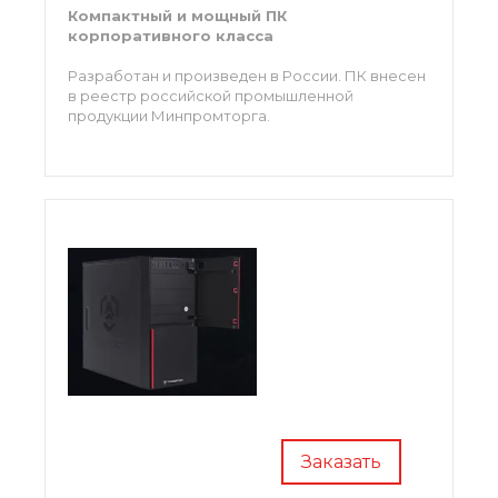
Компактный и мощный ПК
корпоративного класса
Разработан и произведен в России. ПК внесен
в реестр российской промышленной
продукции Минпромторга.
Заказать