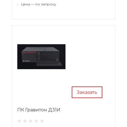
•
Цена — по запросу
Заказать
ПК Гравитон Д31И