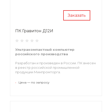
Заказать
ПК Гравитон Д12И
Ультракомпактный компьютер
российского производства
Разработан и произведен в России. ПК внесен
в реестр российской промышленной
продукции Минпромторга.
•
Цена — по запросу