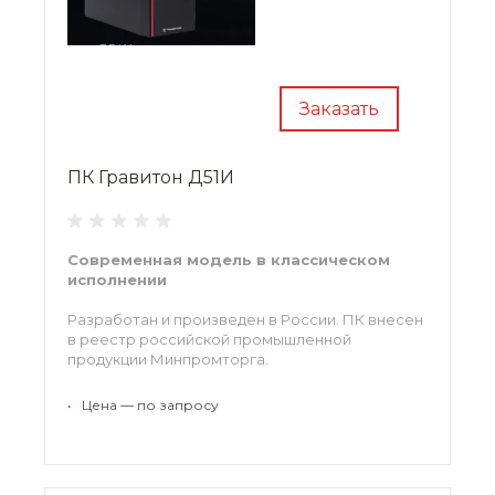
Заказать
ПК Гравитон Д51И
Современная модель в классическом
исполнении
Разработан и произведен в России. ПК внесен
в реестр российской промышленной
продукции Минпромторга.
•
Цена — по запросу