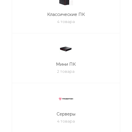
Классические ПК
4 товара
Мини ПК
2 товара
Серверы
4 товара