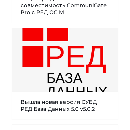
совместимость CommuniGate
Pro с РЕД ОС М
Вышла новая версия СУБД
РЕД База Данных 5.0 v5.0.2