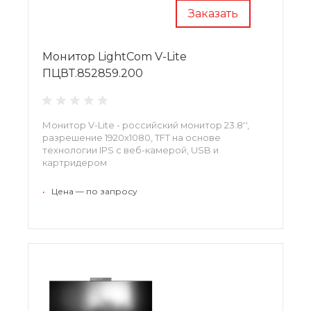
Заказать
Монитор LightCom V-Lite
ПЦВТ.852859.200
Монитор V-Lite - российский монитор 23.8'',
разрешение 1920х1080, TFT на основе
технологии IPS с веб-камерой, USB и
картридером
•
Цена — по запросу