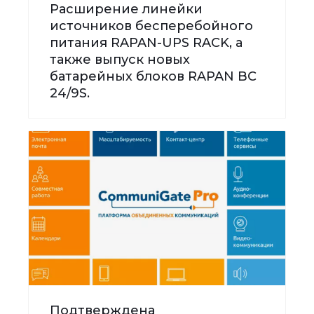
Расширение линейки
источников бесперебойного
питания RAPAN-UPS RACK, а
также выпуск новых
батарейных блоков RAPAN BC
24/9S.
Подтверждена