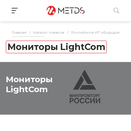
Главная
/
Каталог товаров
/
Российское ИТ оборудование 
Мониторы LightCom
Мониторы
LightCom