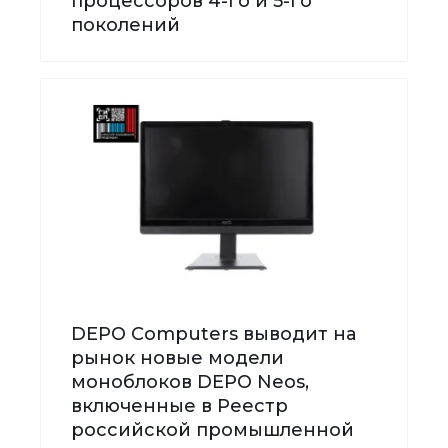
процессоров 4-го и 5-го
поколений
DEPO Computers выводит на
рынок новые модели
моноблоков DEPO Neos,
включенные в Реестр
российской промышленной