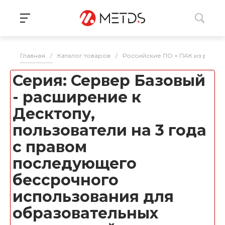
Главная
/
Каталог товаров
/
Российские ПО + ПАК из реес
Серия: Сервер Базовый
- расширение к
Десктопу,
пользователи на 3 года
с правом
последующего
бессрочного
использования для
образовательных