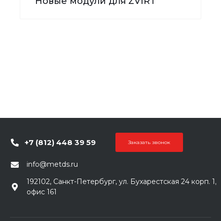
Новые модули для ZVIRT
+7 (812) 448 39 59
Заказать звонок
info@metds.ru
192102, Санкт-Петербург, ул. Бухарестская 24 корп. 1,
офис 161