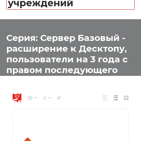
учреждений
Серия: Сервер Базовый -
расширение к Десктопу,
пользователи на 3 года с
правом последующего
бессрочного
использования для
образовательных
учреждений